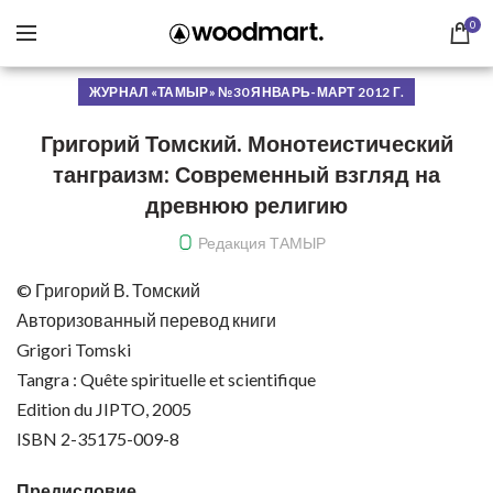
0
ЖУРНАЛ «ТАМЫР» №30 ЯНВАРЬ-МАРТ 2012 Г.
Григорий Томский. Монотеистический
танграизм: Современный взгляд на
древнюю религию
Редакция ТАМЫР
© Григорий В. Томский
Авторизованный перевод книги
Grigori Tomski
Tangra : Quête spirituelle et scientifique
Edition du JIPTO, 2005
ISBN 2-35175-009-8
Предисловие