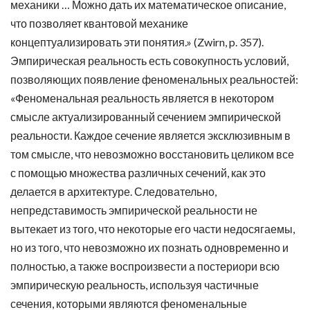
механики … Можно дать их математическое описание,
что позволяет квантовой механике
концептуализировать эти понятия.» (Zwirn, p. 357).
Эмпирическая реальность есть совокупность условий,
позволяющих появление феноменальных реальностей:
«Феноменальная реальность является в некотором
смысле актуализированный сечением эмпирической
реальности. Каждое сечение является эксклюзивным в
том смысле, что невозможно восстановить целиком все
с помощью множества различных сечений, как это
делается в архитектуре. Следовательно,
непредставимость эмпирической реальности не
вытекает из того, что некоторые его части недосягаемы,
но из того, что невозможно их познать одновременно и
полностью, а также воспроизвести а постериори всю
эмпирическую реальность, используя частичные
сечения, которыми являются феноменальные