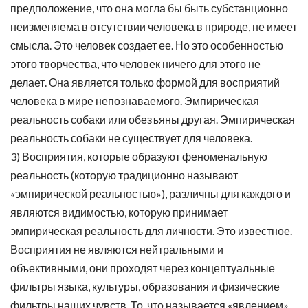
предположение, что она могла бы быть субстанционно
неизменяема в отсутствии человека в природе, не имеет
смысла. Это человек создает ее. Но это особенностью
этого творчества, что человек ничего для этого не
делает. Она является только формой для восприятий
человека в мире непознаваемого. Эмпирическая
реальность собаки или обезъяны другая. Эмпирическая
реальность собаки не существует для человека.
3) Восприятия, которые образуют феноменальную
реальность (которую традиционно называют
«эмпирической реальностью»), различны для каждого и
являются видимостью, которую принимает
эмпирическая реальность для личности. Это известное.
Восприятия не являются нейтральными и
объективными, они проходят через концептуальные
фильтры языка, культуры, образования и физические
фильтры наших чувств. То, что называется «явлением»,