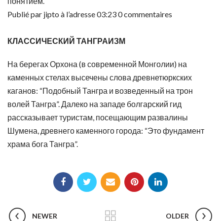
понятием.
Publié par jipto à l’adresse 03:23 0 commentaires
КЛАССИЧЕСКИЙ ТАНГРАИЗМ
На берегах Орхона (в современной Монголии) на
каменных стелах высечены слова древнетюркских
каганов: “Подобный Тангра и возведенный на трон
волей Тангра”. Далеко на западе болгарский гид
рассказывает туристам, посещающим развалины
Шумена, древнего каменного города: “Это фундамент
храма бога Тангра”.
NEWER
OLDER