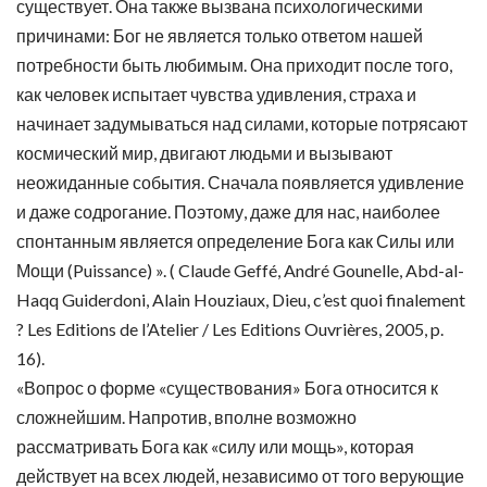
существует. Она также вызвана психологическими
причинами: Бог не является только ответом нашей
потребности быть любимым. Она приходит после того,
как человек испытает чувства удивления, страха и
начинает задумываться над силами, которые потрясают
космический мир, двигают людьми и вызывают
неожиданные события. Сначала появляется удивление
и даже содрогание. Поэтому, даже для нас, наиболее
спонтанным является определение Бога как Силы или
Мощи (Puissance) ». ( Claude Geffé, André Gounelle, Abd-al-
Haqq Guiderdoni, Alain Houziaux, Dieu, c’est quoi finalement
? Les Editions de l’Atelier / Les Editions Ouvrières, 2005, p.
16).
«Вопрос о форме «существования» Бога относится к
сложнейшим. Напротив, вполне возможно
рассматривать Бога как «силу или мощь», которая
действует на всех людей, независимо от того верующие