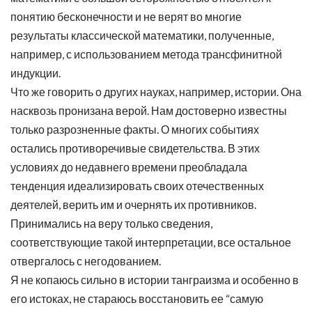
понятию бесконечности и не верят во многие
результаты классической математики, полученные,
например, с использованием метода трансфинитной
индукции.
Что же говорить о других науках, например, истории. Она
насквозь пронизана верой. Нам достоверно известны
только разрозненные факты. О многих событиях
остались противоречивые свидетельства. В этих
условиях до недавнего времени преобладала
тенденция идеализировать своих отечественных
деятелей, верить им и очернять их противников.
Принимались на веру только сведения,
соответствующие такой интерпретации, все остальное
отвергалось с негодованием.
Я не копаюсь сильно в истории танграизма и особенно в
его истоках, не стараюсь восстановить ее “самую