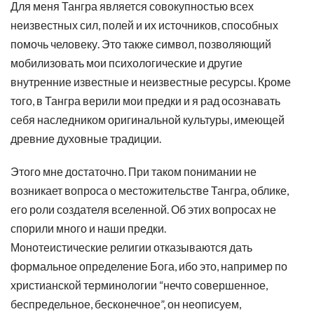
Для меня Тангра является совокупностью всех
неизвестных сил, полей и их источников, способных
помочь человеку. Это также символ, позволяющий
мобилизовать мои психологические и другие
внутренние известные и неизвестные ресурсы. Кроме
того, в Тангра верили мои предки и я рад осознавать
себя наследником оригинальной культуры, имеющей
древние духовные традиции.
Этого мне достаточно. При таком понимании не
возникает вопроса о местожительстве Тангра, облике,
его роли создателя вселенной. Об этих вопросах не
спорили много и наши предки.
Монотеистические религии отказываются дать
формальное определение Бога, ибо это, например по
христианской терминологии “нечто совершенное,
беспредельное, бесконечное”, он неописуем,