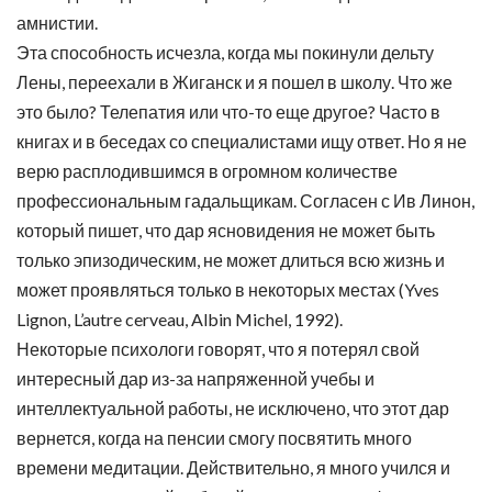
амнистии.
Эта способность исчезла, когда мы покинули дельту
Лены, переехали в Жиганск и я пошел в школу. Что же
это было? Телепатия или что-то еще другое? Часто в
книгах и в беседах со специалистами ищу ответ. Но я не
верю расплодившимся в огромном количестве
профессиональным гадальщикам. Согласен с Ив Линон,
который пишет, что дар ясновидения не может быть
только эпизодическим, не может длиться всю жизнь и
может проявляться только в некоторых местах (Yves
Lignon, L’autre cerveau, Albin Michel, 1992).
Некоторые психологи говорят, что я потерял свой
интересный дар из-за напряженной учебы и
интеллектуальной работы, не исключено, что этот дар
вернется, когда на пенсии смогу посвятить много
времени медитации. Действительно, я много учился и