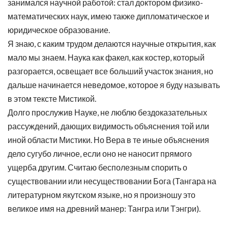
занимался научной работой: стал доктором физико-
математических наук, имею также дипломатическое и
юридическое образование.
Я знаю, с каким трудом делаются научные открытия, как
мало мы знаем. Наука как факел, как костер, который
разгорается, освещает все больший участок знания, но
дальше начинается неведомое, которое я буду называть
в этом тексте Мистикой.
Долго прослужив Науке, не люблю бездоказательных
рассуждений, дающих видимость объяснения той или
иной области Мистики. Но Вера в те иные объяснения
дело сугубо личное, если оно не наносит прямого
ущерба другим. Считаю бесполезным спорить о
существовании или несуществовании Бога (Тангара на
литературном якутском языке, но я произношу это
великое имя на древний манер: Тангра или Тэнгри).