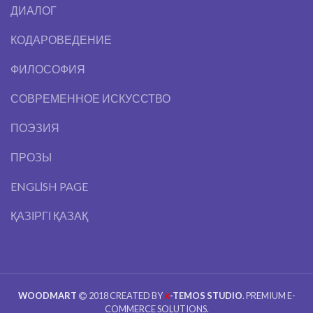
ДИАЛОГ
КОДАРОВЕДЕНИЕ
ФИЛОСОФИЯ
СОВРЕМЕННОЕ ИСКУССТВО
ПОЭЗИЯ
ПРОЗЫ
ENGLІSH PAGE
ҚАЗІРГІ ҚАЗАҚ
WOODMART
2018 CREATED BY
-TEMOS STUDIO
. PREMIUM E-
X
COMMERCE SOLUTIONS.