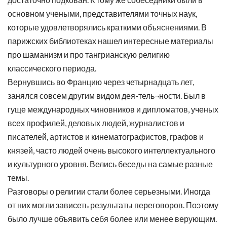
основном учеными, представителями точных наук,
которые удовлетворялись краткими объяснениями. В
парижских библиотеках нашел интересные материалы
про шаманизм и про тангрианскую религию
классического периода.
Вернувшись во Францию через четырнадцать лет,
занялся совсем другим видом дея-тель¬ности. Был в
гуще международных чиновников и дипломатов, ученых
всех профилей, деловых людей, журналистов и
писателей, артистов и кинематографистов, графов и
князей, часто людей очень высокого интеллектуального
и культурного уровня. Велись беседы на самые разные
темы.
Разговоры о религии стали более серьезными. Иногда
от них могли зависеть результаты переговоров. Поэтому
было лучше объявить себя более или менее верующим.