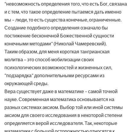
“невозможность определения того, что есть Бог, связана
и с тем, что такое определение пытаемся дать именно
мы – люди, то есть существа конечные, ограниченные.
Создание подобного определения означало бы
постижение бесконечной Божественной сущности
конечными методами” (Николай Чамеревский).
Таким образом, для меня короткая тангрианская
молитва – это способ мобилизации своих
психологических возможностей и жизненных сил,
“подзарядка” дополнительными ресурсами из
окружающей среды.
Вера существует даже в математике – самой точной
науке. Современная математика основывается на
разных системах аксиом. Выбор той или иной системы
аксиом для своего исследования в некоторой степени
определяется верой исследователя. Так, некоторые
математики с большой осторожностью относятся к