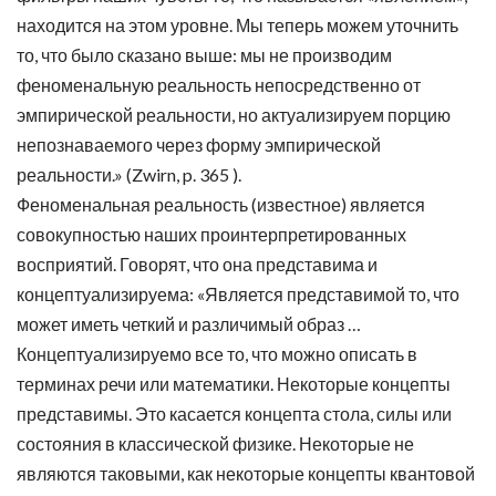
находится на этом уровне. Мы теперь можем уточнить
то, что было сказано выше: мы не производим
феноменальную реальность непосредственно от
эмпирической реальности, но актуализируем порцию
непознаваемого через форму эмпирической
реальности.» (Zwirn, p. 365 ).
Феноменальная реальность (известное) является
совокупностью наших проинтерпретированных
восприятий. Говорят, что она представима и
концептуализируема: «Является представимой то, что
может иметь четкий и различимый образ …
Концептуализируемо все то, что можно описать в
терминах речи или математики. Некоторые концепты
представимы. Это касается концепта стола, силы или
состояния в классической физике. Некоторые не
являются таковыми, как некоторые концепты квантовой