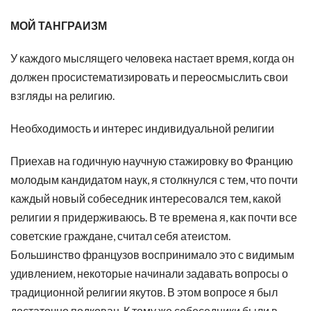
МОЙ ТАНГРАИЗМ
У каждого мыслящего человека настает время, когда он
должен просистематизировать и переосмыслить свои
взгляды на религию.
Необходимость и интерес индивидуальной религии
Приехав на годичную научную стажировку во Францию
молодым кандидатом наук, я столкнулся с тем, что почти
каждый новый собеседник интересовался тем, какой
религии я придерживаюсь. В те времена я, как почти все
советские граждане, считал себя атеистом.
Большинство французов воспринимало это с видимым
удивлением, некоторые начинали задавать вопросы о
традиционной религии якутов. В этом вопросе я был
достаточно подкован. К тому же собеседники были в