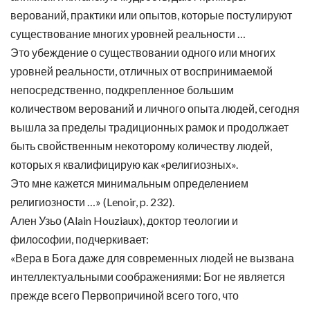
верований, практики или опытов, которые постулируют
существование многих уровней реальности …
Это убеждение о существовании одного или многих
уровней реальности, отличных от воспринимаемой
непосредственно, подкрепленное большим
количеством верований и личного опыта людей, сегодня
вышла за пределы традиционных рамок и продолжает
быть свойственным некоторому количеству людей,
которых я квалифицирую как «религиозных».
Это мне кажется минимальным определением
религиозности …» (Lenoir, p. 232).
Ален Узьо (Alain Houziaux), доктор теологии и
философии, подчеркивает:
«Вера в Бога даже для современных людей не вызвана
интеллектуальными соображениями: Бог не является
прежде всего Первопричиной всего того, что