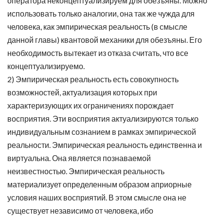
оператора неконцептуализируем для обезъяны. Можно
использовать только аналогии, она так же чужда для
человека, как эмпирическая реальность (в смысле
данной главы) квантовой механики для обезъяны. Его
необходимость вытекает из отказа считать, что все
концептуализируемо.
2) Эмпирическая реальность есть совокупность
возможностей, актуализация которых при
характеризующих их ограничениях порождает
восприятия. Эти восприятия актуализируются только
индивидуальным сознанием в рамках эмпирической
реальности. Эмпирическая реальность единственна и
виртуальна. Она является познаваемой
неизвестностью. Эмпирическая реальность
материализует определенным образом априорные
условия наших восприятий. В этом смысле она не
существует независимо от человека, ибо