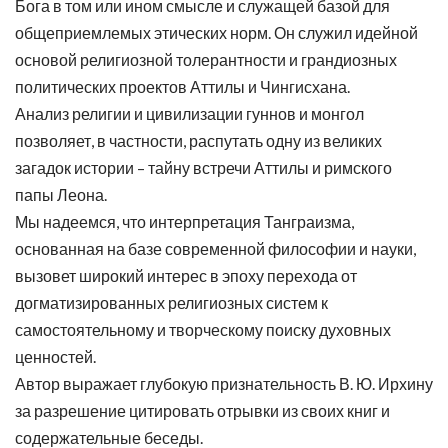
Бога в том или ином смысле и служащей базой для
общеприемлемых этических норм. Он служил идейной
основой религиозной толерантности и грандиозных
политических проектов Аттилы и Чингисхана.
Анализ религии и цивилизации гуннов и монгол
позволяет, в частности, распутать одну из великих
загадок истории – тайну встречи Аттилы и римского
папы Леона.
Мы надеемся, что интерпретация Танграизма,
основанная на базе современной философии и науки,
вызовет широкий интерес в эпоху перехода от
догматизированных религиозных систем к
самостоятельному и творческому поиску духовных
ценностей.
Автор выражает глубокую признательность В. Ю. Ирхину
за разрешение цитировать отрывки из своих книг и
содержательные беседы.