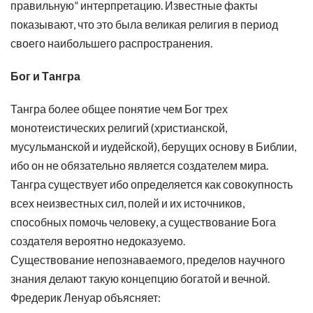
правильную” интерпретацию. Известные факты
показывают, что это была великая религия в период
своего наибольшего распространения.
Бог и Тангра
Тангра более общее понятие чем Бог трех
монотеистических религий (христианской,
мусульманской и иудейской), берущих основу в Библии,
ибо он не обязательно является создателем мира.
Тангра существует ибо определяется как совокупность
всех неизвестных сил, полей и их источников,
способных помочь человеку, а существование Бога
создателя вероятно недоказуемо.
Существование непознаваемого, пределов научного
знания делают такую концепцию богатой и вечной.
Фредерик Ленуар объясняет: