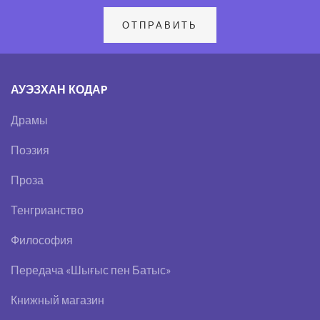
АУЭЗХАН КОДАP
Драмы
Поэзия
Проза
Тенгрианство
Философия
Передача «Шығыс пен Батыс»
Книжный магазин