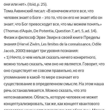
они или нет». (Ibid, p. 25).
Тома Аквинский писал: «В конечном итоге все, что
человек знает о Боге – это то, что он его не знает ибо он
знает, что Бог превосходит все, что мы можем понять.»
(Thomas d’Aquin, De Potentia, Question 7, art. 5, ad. 14).
Физик и философ Эрве Звирн в своей книге Пределы
знания (Hervé Zwirn, Les limites de la connaissance, Odile
Jacob, 2000) вводит три уровня познания:
« 1) Нечто, о чем нельзя сказать ничего конкретного,
можно только сказать, чем оно не является. Говорит, что
оно существует не совсем правильно, но его
упоминание в какой-то мере означает его
существование в определенном смысле. На этом наша
речь останавливается. Можно сказать, что это
непознаваемое. Область, которую человек не может
концептуализировать, так же, как концепт квантового