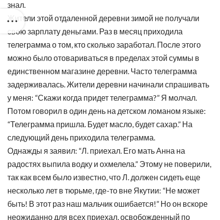
знал.
Жители этой отдаленной деревни зимой не получали
свою зарплату деньгами. Раз в месяц приходила
телеграмма о том, кто сколько заработал. После этого
можно было отовариваться в пределах этой суммы в
единственном магазине деревни. Часто телеграмма
задерживалась. Жители деревни начинали спрашивать
у меня: “Скажи когда придет телеграмма?” Я молчал.
Потом говорил в один день на детском ломаном языке:
“Телеграмма пришла. Будет масло, будет сахар.” На
следующий день приходила телеграмма.
Однажды я заявил: “Л. приехал. Его мать Анна на
радостях выпила водку и охмелела.” Этому не поверили,
так как всем было известно, что Л. должен сидеть еще
несколько лет в тюрьме, где-то вне Якутии: “Не может
быть! В этот раз наш мальчик ошибается!” Но он вскоре
неожиданно для всех приехал, освобожденный по