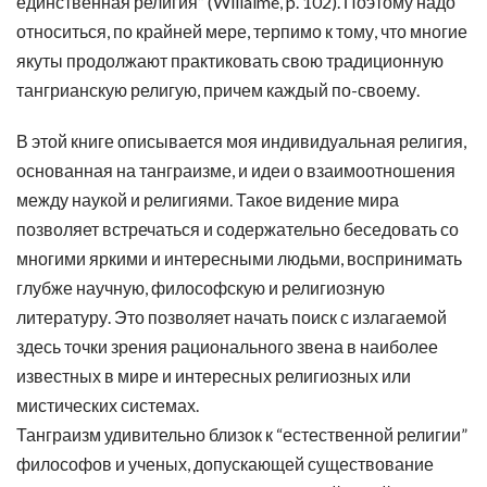
единственная религия” (Willaime, p. 102). Поэтому надо
относиться, по крайней мере, терпимо к тому, что многие
якуты продолжают практиковать свою традиционную
тангрианскую религую, причем каждый по-своему.
В этой книге описывается моя индивидуальная религия,
основанная на танграизме, и идеи о взаимоотношения
между наукой и религиями. Такое видение мира
позволяет встречаться и содержательно беседовать со
многими яркими и интересными людьми, воспринимать
глубже научную, философскую и религиозную
литературу. Это позволяет начать поиск с излагаемой
здесь точки зрения рационального звена в наиболее
известных в мире и интересных религиозных или
мистических системах.
Танграизм удивительно близок к “естественной религии”
философов и ученых, допускающей существование