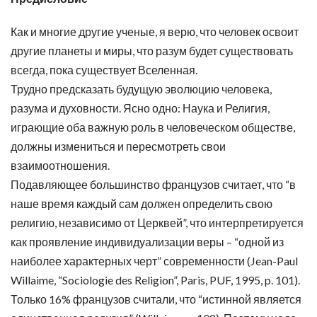
Как и многие другие ученые, я верю, что человек освоит
другие планеты и миры, что разум будет существовать
всегда, пока существует Вселенная.
Трудно предсказать будущую эволюцию человека,
разума и духовности. Ясно одно: Наука и Религия,
играющие оба важную роль в человеческом обществе,
должны измениться и пересмотреть свои
взаимоотношения.
Подавляющее большинство французов считает, что “в
наше время каждый сам должен определить свою
религию, независимо от Церквей”, что интерпретируется
как проявление индивидуализации веры – “одной из
наиболее характерных черт” современности (Jean-Paul
Willaime, “Sociologie des Religion”, Paris, PUF, 1995, p. 101).
Только 16% французов считали, что “истинной является