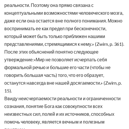
реальности. Поэтому она прямо связана с
концептуальными возможностями человеческого мозга,
даже если она остается вне полного понимания. Можно
воспринимать ее как предел при бесконечности,
который может быть только приближен нашими
представлениями, стремящимися к нему.» (Zwirn, p. 361).
После этих объяснений понятно следующее
утверждение:«Мир не позволяет исчерпать себя
формальной речью и большие его части (чтобы не
говорить большая часть) того, что его образует,
останутся навсегда вне нашей досягаемости.» (Zwirn, p.
15).
Ввиду неисчерпаемости реальности и ограниченности
сознания, понятие Бога как совокупности всех
неизвестных сил, полей и их источников, способных
помочь человеку, является вечным и полезным