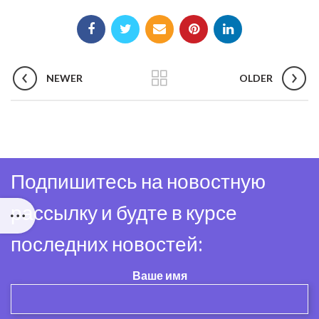
NEWER
OLDER
Подпишитесь на новостную
рассылку и будте в курсе
последних новостей:
Ваше имя