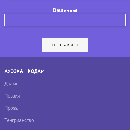
Ваш e-mail
АУЭЗХАН КОДАP
Драмы
Поэзия
Проза
Тенгрианство