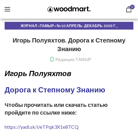
0
,
ЖУРНАЛ «ТАМЫР» №10 АПРЕЛЬ-ДЕКАБРЬ 2003 Г.
ЧИТАТЬ ОНЛАЙН
Игорь Полуяхтов. Дорога к Степному
Знанию
Редакция ТАМЫР
Игорь Полуяхтов
Дорога к Степному Знанию
Чтобы прочитать или скачать статью
пройдите по ссылке ниже:
https://yadi.sk/i/eTPqk3X1e8TCQ