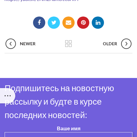
NEWER
OLDER
Подпишитесь на новостную
рассылку и будте в курсе
последних новостей:
Ваше имя