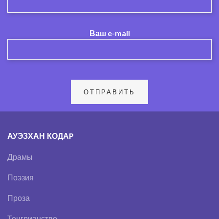
Ваш e-mail
АУЭЗХАН КОДАP
Драмы
Поэзия
Проза
Тенгрианство