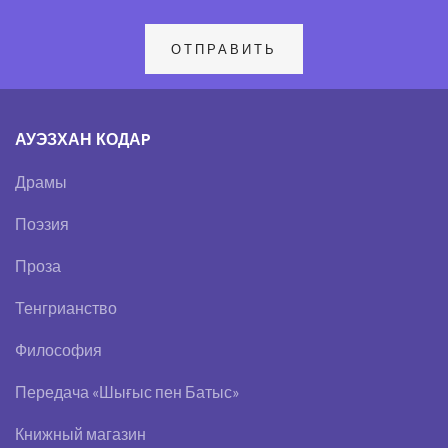
АУЭЗХАН КОДАP
Драмы
Поэзия
Проза
Тенгрианство
Философия
Передача «Шығыс пен Батыс»
Книжный магазин