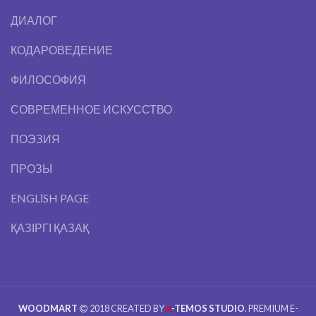
ДИАЛОГ
КОДАРОВЕДЕНИЕ
ФИЛОСОФИЯ
СОВРЕМЕННОЕ ИСКУССТВО
ПОЭЗИЯ
ПРОЗЫ
ENGLІSH PAGE
ҚАЗІРГІ ҚАЗАҚ
WOODMART
2018 CREATED BY
-TEMOS STUDIO
. PREMIUM E-
X