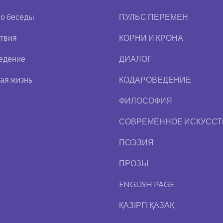
во беседы
ПУЛЬС ПЕРЕМЕН
твия
КОРНИ И КРОНА
едение
ДИАЛОГ
ая жизнь
КОДАРОВЕДЕНИЕ
ФИЛОСОФИЯ
СОВРЕМЕННОЕ ИСКУССТ
ПОЭЗИЯ
ПРОЗЫ
ENGLІSH PAGE
ҚАЗІРГІ ҚАЗАҚ