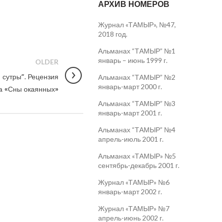
АРХИВ НОМЕРОВ
Журнал «ТАМЫР», №47,
2018 год.
Альманах “ТАМЫР” №1
январь – июнь 1999 г.
OLDER
 сутры”. Рецензия
Альманах “ТАМЫР” №2
январь-март 2000 г.
ва «Сны окаянных»
Альманах “ТАМЫР” №3
январь-март 2001 г.
Альманах “ТАМЫР” №4
апрель-июль 2001 г.
Альманах «ТАМЫР» №5
сентябрь-декабрь 2001 г.
Журнал «ТАМЫР» №6
январь-март 2002 г.
Журнал «ТАМЫР» №7
апрель-июнь 2002 г.