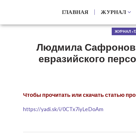
ГЛАВНАЯ
ЖУРНАЛ
ЖУРНАЛ «Т
Людмила Сафронова
евразийского персо
Чтобы прочитать или скачать статью про
https://yadi.sk/i/0CTx7iyLeDoAm