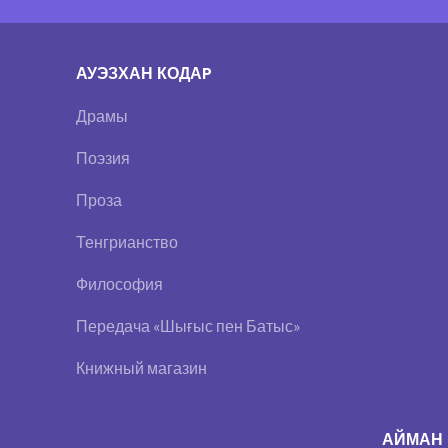
АУЭЗХАН КОДАP
Драмы
Поэзия
Проза
Тенгрианство
Философия
Передача «Шығыс пен Батыс»
Книжный магазин
АЙМАН 