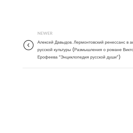
NEWER
Алексей Давыдов. Лермонтовский ренессанс в а
русской культуры (Размышления о романе Викт
Ерофеева “Энциклопедия русской души”)