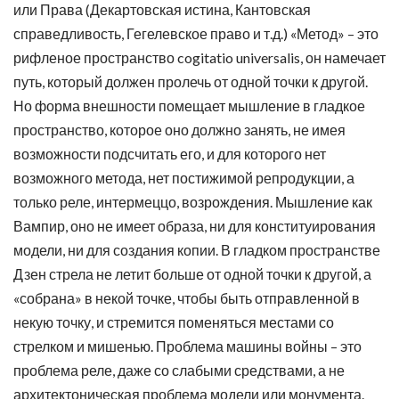
или Права (Декартовская истина, Кантовская
справедливость, Гегелевское право и т.д.) «Метод» – это
рифленое пространство cogitatio universalis, он намечает
путь, который должен пролечь от одной точки к другой.
Но форма внешности помещает мышление в гладкое
пространство, которое оно должно занять, не имея
возможности подсчитать его, и для которого нет
возможного метода, нет постижимой репродукции, а
только реле, интермеццо, возрождения. Мышление как
Вампир, оно не имеет образа, ни для конституирования
модели, ни для создания копии. В гладком пространстве
Дзен стрела не летит больше от одной точки к другой, а
«собрана» в некой точке, чтобы быть отправленной в
некую точку, и стремится поменяться местами со
стрелком и мишенью. Проблема машины войны – это
проблема реле, даже со слабыми средствами, а не
архитектоническая проблема модели или монумента.