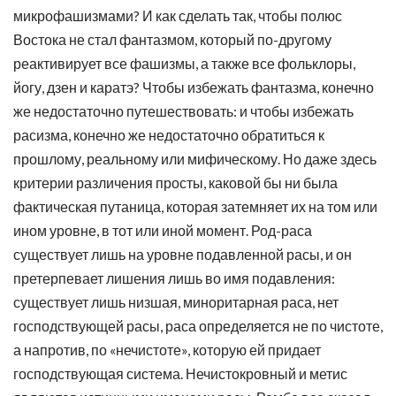
микрофашизмами? И как сделать так, чтобы полюс
Востока не стал фантазмом, который по-другому
реактивирует все фашизмы, а также все фольклоры,
йогу, дзен и каратэ? Чтобы избежать фантазма, конечно
же недостаточно путешествовать: и чтобы избежать
расизма, конечно же недостаточно обратиться к
прошлому, реальному или мифическому. Но даже здесь
критерии различения просты, каковой бы ни была
фактическая путаница, которая затемняет их на том или
ином уровне, в тот или иной момент. Род-раса
существует лишь на уровне подавленной расы, и он
претерпевает лишения лишь во имя подавления:
существует лишь низшая, миноритарная раса, нет
господствующей расы, раса определяется не по чистоте,
а напротив, по «нечистоте», которую ей придает
господствующая система. Нечистокровный и метис