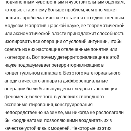
подчиненным чувственным и чувствительным оценкам,
которые ставят ему больше проблем, чем оно может
решить: проблематическое остается его единственным
модусом. Напротив, царской науке, ее теорематической
или аксиоматической власти принадлежит способность
изолировать все операции от условий интуиции, чтобы
сделать из них настоящие отвлеченные понятия или
«категории». Вот почему детерриториализация в этой
науке подразумевает ретерриториализацию в
концептуальном аппарате. Без этого категориального,
аподиктического аппарата дифференциальные
операции были бы вынуждены следовать эволюции
феномена; более того, в условиях свободного
экспериментирования, конструирования
непосредственно на земле, мы никогда не располагали
бы координатами, позволяющими воздвигать их в
качестве устойчивых моделей. Некоторые из этих