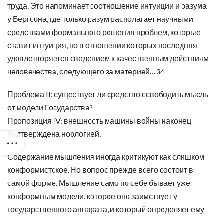
труда. Это напоминает соотношение интуиции и разума
у Бергсона, где только разум располагает научными
средствами формального решения проблем, которые
ставит интуиция, но в отношении которых последняя
удовлетворяется сведением к качественным действиям
человечества, следующего за материей…34
Проблема II: существует ли средство освободить мысль
от модели Государства?
Пропозиция IV: внешность машины войны наконец
подтверждена ноологией.
Содержание мышления иногда критикуют как слишком
конформистское. Но вопрос прежде всего состоит в
самой форме. Мышление само по себе бывает уже
конформным модели, которое оно заимствует у
государственного аппарата, и который определяет ему