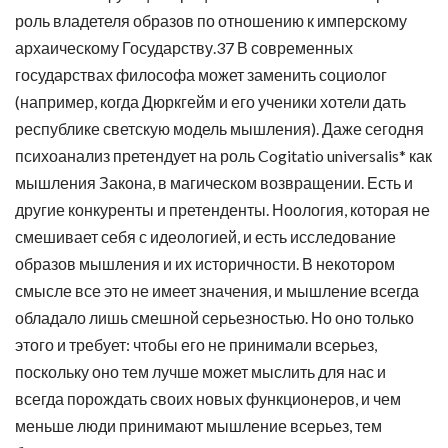
роль владетеля образов по отношению к имперскому
архаическому Государству.37 В современных
государствах философа может заменить социолог
(например, когда Дюркгейм и его ученики хотели дать
республике светскую модель мышления). Даже сегодня
психоанализ претендует на роль Cogitatio universalis* как
мышления Закона, в магическом возвращении. Есть и
другие конкуренты и претенденты. Ноология, которая не
смешивает себя с идеологией, и есть исследование
образов мышления и их историчности. В некотором
смысле все это не имеет значения, и мышление всегда
обладало лишь смешной серьезностью. Но оно только
этого и требует: чтобы его не принимали всерьез,
поскольку оно тем лучше может мыслить для нас и
всегда порождать своих новых функционеров, и чем
меньше люди принимают мышление всерьез, тем