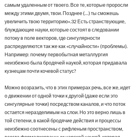
самым удаленным от твоего. Все те, которые проросли
между этими двумя, твои. Позднее (…) ты сможешь
увеличить твою территорию».32 Есть странствующие,
блуждающие науки, которые состоят в следовании
потоку в поле векторов, где сингулярности
распределяются так же как «случайности» (проблемы).
Например: почему первобытная металлургия
неизбежно была бродячей наукой, которая придавала
кузнецам почти кочевой статус?
Можно возразить, что в этих примерах речь, все же, идет
о движении от одной точки к другой (даже если это
сингулярные точки) посредством каналов, и что поток
остается неразделимым на слои. Но это верно лишь в
той степени, в какой бродячие действия и процессы
неизбежно соотнесены с рифленым пространством,
всегда формализованным царской наукой, которая