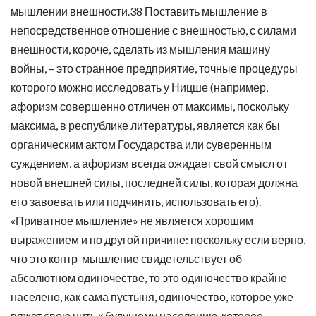
мышлении внешности.38 Поставить мышление в
непосредственное отношение с внешностью, с силами
внешности, короче, сделать из мышления машину
войны, – это странное предприятие, точные процедуры
которого можно исследовать у Ницше (например,
афоризм совершенно отличен от максимы, поскольку
максима, в республике литературы, является как бы
органическим актом Государства или суверенным
суждением, а афоризм всегда ожидает свой смысл от
новой внешней силы, последней силы, которая должна
его завоевать или подчинить, использовать его).
«Приватное мышление» не является хорошим
выражением и по другой причине: поскольку если верно,
что это контр-мышление свидетельствует об
абсолютном одиночестве, то это одиночество крайне
населено, как сама пустыня, одиночество, которое уже
вяжет свою нить к будущему населению, которое