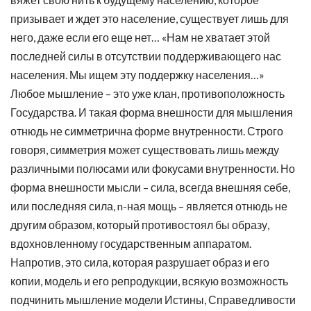
призывает и ждет это население, существует лишь для
него, даже если его еще нет… «Нам не хватает этой
последней силы в отсутствии поддерживающего нас
населения. Мы ищем эту поддержку населения…»
Любое мышление – это уже клан, противоположность
Государства. И такая форма внешности для мышления
отнюдь не симметрична форме внутренности. Строго
говоря, симметрия может существовать лишь между
различными полюсами или фокусами внутренности. Но
форма внешности мысли – сила, всегда внешняя себе,
или последняя сила, n-ная мощь – является отнюдь не
другим образом, который противостоял бы образу,
вдохновленному государственным аппаратом.
Напротив, это сила, которая разрушает образ и его
копии, модель и его репродукции, всякую возможность
подчинить мышление модели Истины, Справедливости