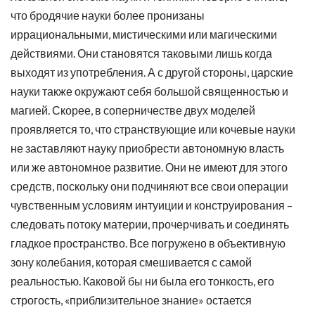
что бродячие науки более пронизаны
иррациональными, мистическими или магическими
действиями. Они становятся таковыми лишь когда
выходят из употребления. А с другой стороны, царские
науки также окружают себя большой священностью и
магией. Скорее, в соперничестве двух моделей
проявляется то, что странствующие или кочевые науки
не заставляют науку приобрести автономную власть
или же автономное развитие. Они не имеют для этого
средств, поскольку они подчиняют все свои операции
чувственным условиям интуиции и конструирования –
следовать потоку материи, прочерчивать и соединять
гладкое пространство. Все погружено в объективную
зону колебания, которая смешивается с самой
реальностью. Каковой бы ни была его тонкость, его
строгость, «приблизительное знание» остается