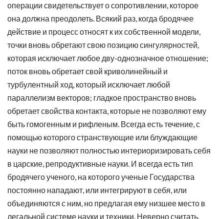
операции свидетельствует о сопротивлении, которое
она должна преодолеть. Всякий раз, когда бродячее
действие и процесс относят к их собственной модели,
точки вновь обретают свою позицию сингулярностей,
которая исключает любое дву-однозначное отношение;
поток вновь обретает свой криволинейный и
турбулентный ход, который исключает любой
параллелизм векторов; гладкое пространство вновь
обретает свойства контакта, которые не позволяют ему
быть гомогенным и рифленым. Всегда есть течение, с
помощью которого странствующие или блуждающие
науки не позволяют полностью интериоризировать себя
в царские, репродуктивные науки. И всегда есть тип
бродячего ученого, на которого ученые Государства
постоянно нападают, или интегрируют в себя, или
объединяются с ним, но предлагая ему низшее место в
легальной системе науки и техники. Неверно считать,