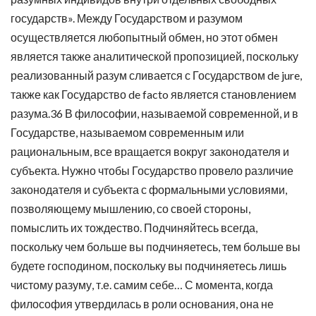
государств». Между Государством и разумом
осуществляется любопытный обмен, но этот обмен
является также аналитической пропозицией, поскольку
реализованный разум сливается с Государством de jure,
также как Государство de facto является становлением
разума.36 В философии, называемой современной, и в
Государстве, называемом современным или
рациональным, все вращается вокруг законодателя и
субъекта. Нужно чтобы Государство провело различие
законодателя и субъекта с формальными условиями,
позволяющему мышлению, со своей стороны,
помыслить их тождество. Подчиняйтесь всегда,
поскольку чем больше вы подчиняетесь, тем больше вы
будете господином, поскольку вы подчиняетесь лишь
чистому разуму, т.е. самим себе… С момента, когда
философия утвердилась в роли основания, она не