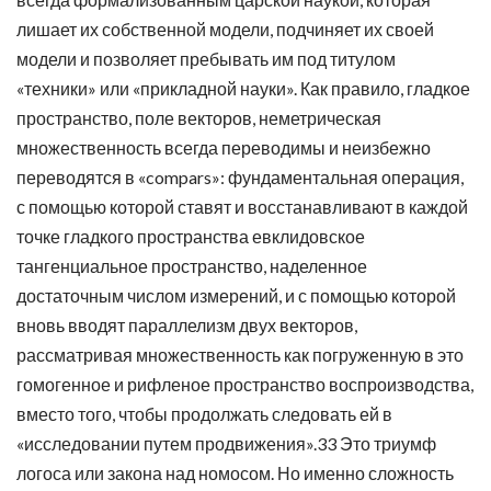
лишает их собственной модели, подчиняет их своей
модели и позволяет пребывать им под титулом
«техники» или «прикладной науки». Как правило, гладкое
пространство, поле векторов, неметрическая
множественность всегда переводимы и неизбежно
переводятся в «compars»: фундаментальная операция,
с помощью которой ставят и восстанавливают в каждой
точке гладкого пространства евклидовское
тангенциальное пространство, наделенное
достаточным числом измерений, и с помощью которой
вновь вводят параллелизм двух векторов,
рассматривая множественность как погруженную в это
гомогенное и рифленое пространство воспроизводства,
вместо того, чтобы продолжать следовать ей в
«исследовании путем продвижения».33 Это триумф
логоса или закона над номосом. Но именно сложность