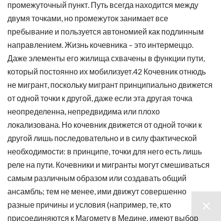
промежуточный пункт. Путь всегда находится между
двумя точками, но промежуток занимает все
пребывание и пользуется автономией как подлинным
направлением. Жизнь кочевника – это интермеццо.
Даже элементы его жилища схвачены в функции пути,
который постоянно их мобилизует.42 Кочевник отнюдь
не мигрант, поскольку мигрант принципиально движется
от одной точки к другой, даже если эта другая точка
неопределенна, непредвидима или плохо
локализована. Но кочевник движется от одной точки к
другой лишь последовательно и в силу фактической
необходимости: в принципе, точки для него есть лишь
реле на пути. Кочевники и мигранты могут смешиваться
самым различным образом или создавать общий
ансамбль; тем не менее, ими движут совершенно
разные причины и условия (например, те, кто
присоединяются к Магомету в Медине, имеют выбор