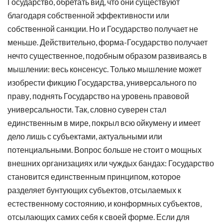
Государство, обретать вид, что они существуют
благодаря собственной эффективности или
собственной санкции. Но и Государство получает не
меньше. Действительно, форма-Государство получает
нечто существенное, подобным образом развиваясь в
мышлении: весь консенсус. Только мышление может
изобрести фикцию Государства, универсального по
праву, поднять Государство на уровень правовой
универсальности. Так, словно суверен стал
единственным в мире, покрыл всю ойкумену и имеет
дело лишь с субъектами, актуальными или
потенциальными. Вопрос больше не стоит о мощных
внешних организациях или чуждых бандах: Государство
становится единственным принципом, которое
разделяет бунтующих субъектов, отсылаемых к
естественному состоянию, и конформных субъектов,
отсылающих самих себя к своей форме. Если для