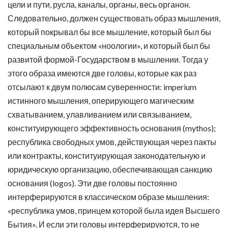
цели и пути, русла, каналы, органы, весь органон.
Следовательно, должен существовать образ мышления,
который покрывал бы все мышление, который был бы
специальным объектом «ноологии», и который был бы
развитой формой-Государством в мышлении. Тогда у
этого образа имеются две головы, которые как раз
отсылают к двум полюсам суверенности: imperium
истинного мышления, оперирующего магическим
схватыванием, улавливанием или связыванием,
конституирующего эффективность основания (mythos);
республика свободных умов, действующая через пакты
или контракты, конституирующая законодательную и
юридическую организацию, обеспечивающая санкцию
основания (logos). Эти две головы постоянно
интерферируются в классическом образе мышления:
«республика умов, принцем которой была идея Высшего
Бытия». И если эти головы интерферируются, то не