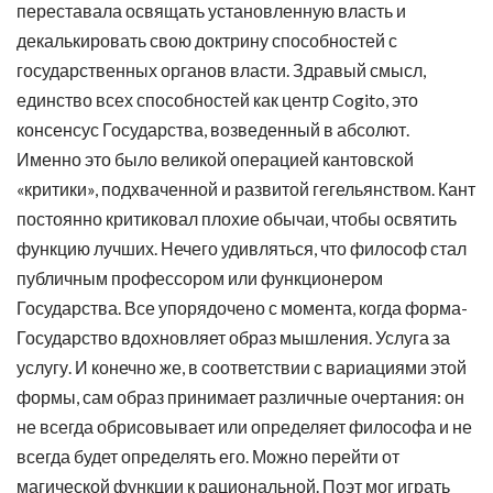
переставала освящать установленную власть и
декалькировать свою доктрину способностей с
государственных органов власти. Здравый смысл,
единство всех способностей как центр Cogito, это
консенсус Государства, возведенный в абсолют.
Именно это было великой операцией кантовской
«критики», подхваченной и развитой гегельянством. Кант
постоянно критиковал плохие обычаи, чтобы освятить
функцию лучших. Нечего удивляться, что философ стал
публичным профессором или функционером
Государства. Все упорядочено с момента, когда форма-
Государство вдохновляет образ мышления. Услуга за
услугу. И конечно же, в соответствии с вариациями этой
формы, сам образ принимает различные очертания: он
не всегда обрисовывает или определяет философа и не
всегда будет определять его. Можно перейти от
магической функции к рациональной. Поэт мог играть