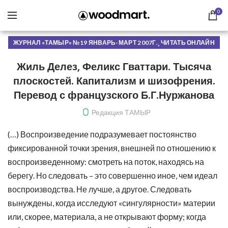
0
,
ЖУРНАЛ «ТАМЫР» №19 ЯНВАРЬ-МАРТ 2007Г.
ЧИТАТЬ ОНЛАЙН
Жиль Делез, Феликс Гваттари. Тысяча
плоскостей. Капитализм и шизофрения.
Перевод с французского Б.Г.Нуржанова
Редакция ТАМЫР
(…) Воспроизведение подразумевает постоянство
фиксированной точки зрения, внешней по отношению к
воспроизведенному: смотреть на поток, находясь на
берегу. Но следовать – это совершенно иное, чем идеал
воспроизводства. Не лучше, а другое. Следовать
вынуждены, когда исследуют «сингулярности» материи
или, скорее, материала, а не открывают форму; когда