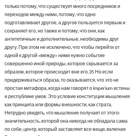
только потому, что существует много посредников и
переходов между ними, потому, что одно
подготавливает другое, а другое пользуется первым и
сохраняет его, но также и потому, что они, как
антитетичные и дополнительные, необходимы друг
другу. При этом не исключено, что чтобы перейти от
одной к другой «между» ними нужно событие
совершенно иной природы, которое скрывается за
образом, которое происходит вне его.35 Но если
придерживаться образа, то оказывается, что это не
простая метафора, когда нам говорят о imperium истины
и республике умов. Это условие конституции мышления
как принципа или формы внешности, как страта.
Нетрудно увидеть, что мышление получает от этого:
значительность, которой она никогда не обладала сама
по себе, центр, который заставляет все вещи, включая