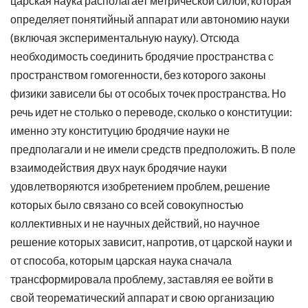
царская наука располагает метрической силой, которая
определяет понятийный аппарат или автономию науки
(включая экспериментальную науку). Отсюда
необходимость соединить бродячие пространства с
пространством гомогенности, без которого законы
физики зависели бы от особых точек пространства. Но
речь идет не столько о переводе, сколько о конституции:
именно эту конституцию бродячие науки не
предполагали и не имели средств предположить. В поле
взаимодействия двух наук бродячие науки
удовлетворяются изобретением проблем, решение
которых было связано со всей совокупностью
коллективных и не научных действий, но научное
решение которых зависит, напротив, от царской науки и
от способа, которым царская наука сначала
трансформировала проблему, заставляя ее войти в
свой теорематический аппарат и свою организацию