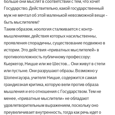
больше они мыслят в соответствии с тем, что хочет
Государство. Действительно, какой государственный
муж не мечтал об этой маленькой невозможной вещи –
быть мыслителем?
Таким образом, ноология сталкивается с контр-
мышлениями, действия которых насильственны,
проявления спорадичны, существование подвижно в
истории. Это действия «приватных мыслителей» в
противоположность публичному профессору:
Кьеркегор, Ницше или же Шестов… Они живут в степи
или пустыне. Они разрушают образы. Возможно у
Шопенгауэра, учителя Ницше, содержится самая
грандиозная критика, которую вели против образа
мышления и его отношения с Государством. Тем не
менее, «приватные мыслители» не обладают
удовлетворительным выражением, поскольку оно
преувеличивает внутренность, тогда как речь идет о