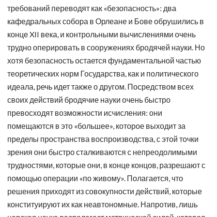
требований переводят как «безопасность»: два
кафедральных собора в Орлеане и Бове обрушились в
конце XII века, и контрольными вычислениями очень
трудно оперировать в сооружениях бродячей науки. Но
хотя безопасность остается фундаментальной частью
теоретических норм Государства, как и политического
идеала, речь идет также о другом. Посредством всех
своих действий бродячие науки очень быстро
превосходят возможности исчисления: они
помещаются в это «большее», которое выходит за
пределы пространства воспроизводства, с этой точки
зрения они быстро сталкиваются с непреодолимыми
трудностями, которые они, в конце концов, разрешают с
помощью операции «по живому». Полагается, что
решения приходят из совокупности действий, которые
конституируют их как неавтономные. Напротив, лишь