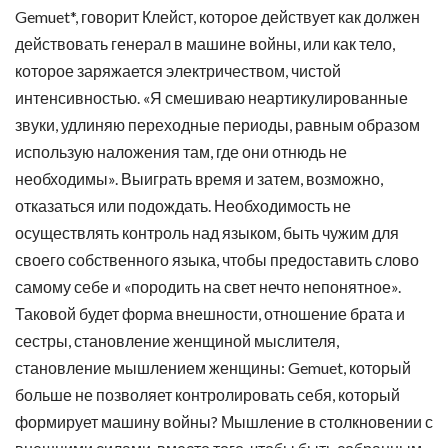
Gemuet*, говорит Клейст, которое действует как должен
действовать генерал в машине войны, или как тело,
которое заряжается электричеством, чистой
интенсивностью. «Я смешиваю неартикулированные
звуки, удлиняю переходные периоды, равным образом
использую наложения там, где они отнюдь не
необходимы». Выиграть время и затем, возможно,
отказаться или подождать. Необходимость не
осуществлять контроль над языком, быть чужим для
своего собственного языка, чтобы предоставить слово
самому себе и «породить на свет нечто непонятное».
Таковой будет форма внешности, отношение брата и
сестры, становление женщиной мыслителя,
становление мышлением женщины: Gemuet, который
больше не позволяет контролировать себя, который
формирует машину войны? Мышление в столкновении с