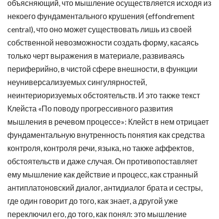
объясняющий, что мышление осуществляется исходя из
некоего фундаментального крушения (effondrement
central), что оно может существовать лишь из своей
собственной невозможности создать форму, касаясь
только черт выражения в материале, развиваясь
периферийно, в чистой сфере внешности, в функции
неуниверсализуемых сингулярностей,
неинтериоризуемых обстоятельств. И это также текст
Клейста «По поводу прогрессивного развития
мышления в речевом процессе»: Клейст в нем отрицает
фундаментальную внутренность понятия как средства
контроля, контроля речи, языка, но также аффектов,
обстоятельств и даже случая. Он противопоставляет
ему мышление как действие и процесс, как странный
антиплатоновский диалог, антидиалог брата и сестры,
где один говорит до того, как знает, а другой уже
переключил его, до того, как понял: это мышление