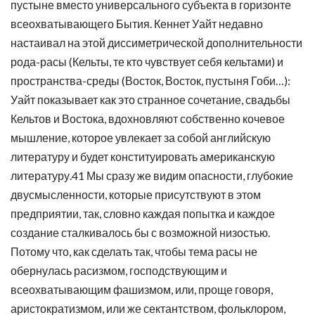
пустыне вместо универсального субъекта в горизонте
всеохватывающего Бытия. Кеннет Уайт недавно
настаивал на этой диссиметрической дополнительности
рода-расы (Кельты, те кто чувствует себя кельтами) и
пространства-среды (Восток, Восток, пустыня Гоби…):
Уайт показывает как это странное сочетание, свадьбы
Кельтов и Востока, вдохновляют собственно кочевое
мышление, которое увлекает за собой английскую
литературу и будет конституировать американскую
литературу.41 Мы сразу же видим опасности, глубокие
двусмысленности, которые присутствуют в этом
предприятии, так, словно каждая попытка и каждое
создание сталкивалось бы с возможной низостью.
Потому что, как сделать так, чтобы тема расы не
обернулась расизмом, господствующим и
всеохватывающим фашизмом, или, проще говоря,
аристократизмом, или же сектантством, фольклором,