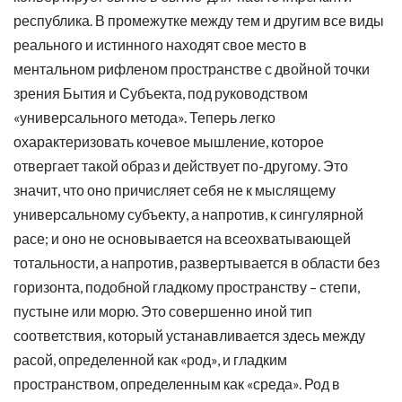
республика. В промежутке между тем и другим все виды
реального и истинного находят свое место в
ментальном рифленом пространстве с двойной точки
зрения Бытия и Субъекта, под руководством
«универсального метода». Теперь легко
охарактеризовать кочевое мышление, которое
отвергает такой образ и действует по-другому. Это
значит, что оно причисляет себя не к мыслящему
универсальному субъекту, а напротив, к сингулярной
расе; и оно не основывается на всеохватывающей
тотальности, а напротив, развертывается в области без
горизонта, подобной гладкому пространству – степи,
пустыне или морю. Это совершенно иной тип
соответствия, который устанавливается здесь между
расой, определенной как «род», и гладким
пространством, определенным как «среда». Род в