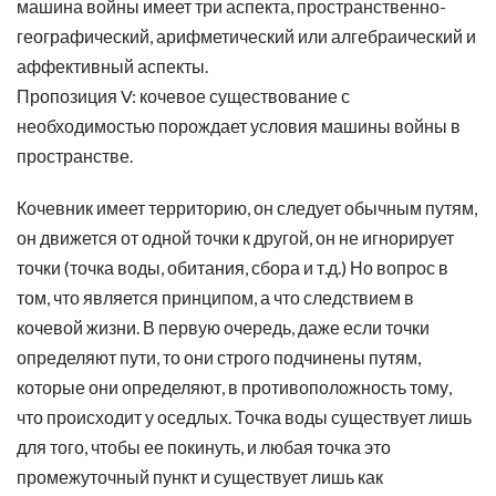
машина войны имеет три аспекта, пространственно-
географический, арифметический или алгебраический и
аффективный аспекты.
Пропозиция V: кочевое существование с
необходимостью порождает условия машины войны в
пространстве.
Кочевник имеет территорию, он следует обычным путям,
он движется от одной точки к другой, он не игнорирует
точки (точка воды, обитания, сбора и т.д.) Но вопрос в
том, что является принципом, а что следствием в
кочевой жизни. В первую очередь, даже если точки
определяют пути, то они строго подчинены путям,
которые они определяют, в противоположность тому,
что происходит у оседлых. Точка воды существует лишь
для того, чтобы ее покинуть, и любая точка это
промежуточный пункт и существует лишь как