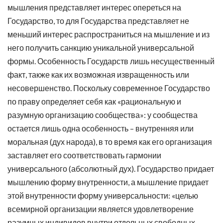
мышления представляет интерес опереться на
Государство, то для Государства представляет не
меньший интерес распространиться на мышление и из
него получить санкцию уникальной универсальной
формы. Особенность Государств лишь несущественный
факт, также как их возможная извращенность или
несовершенство. Поскольку современное Государство
по праву определяет себя как «рациональную и
разумную организацию сообщества»: у сообщества
остается лишь одна особенность – внутренняя или
моральная (дух народа), в то время как его организация
заставляет его соответствовать гармонии
универсального (абсолютный дух). Государство придает
мышлению форму внутренности, а мышление придает
этой внутренности форму универсальности: «целью
всемирной организации является удовлетворение
разумных индивидов внутри отдельных свободных