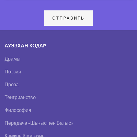
АУЭЗХАН КОДАP
Драмы
Поэзия
Проза
Тенгрианство
Философия
Передача «Шығыс пен Батыс»
Книжный магазин