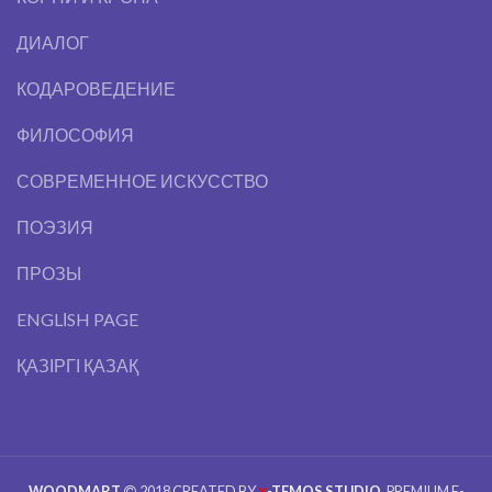
ДИАЛОГ
КОДАРОВЕДЕНИЕ
ФИЛОСОФИЯ
СОВРЕМЕННОЕ ИСКУССТВО
ПОЭЗИЯ
ПРОЗЫ
ENGLІSH PAGE
ҚАЗІРГІ ҚАЗАҚ
WOODMART
2018 CREATED BY
-TEMOS STUDIO
. PREMIUM E-
X