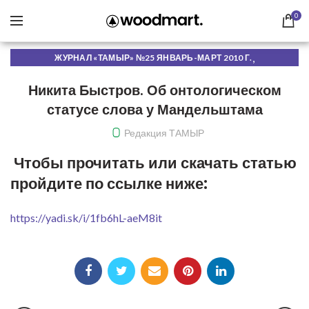
0
,
ЖУРНАЛ «ТАМЫР» №25 ЯНВАРЬ-МАРТ 2010 Г.
ЧИТАТЬ ОНЛАЙН
Никита Быстров. Об онтологическом
статусе слова у Мандельштама
Редакция ТАМЫР
Чтобы прочитать или скачать статью
пройдите по ссылке ниже:
https://yadi.sk/i/1fb6hL-aeM8it