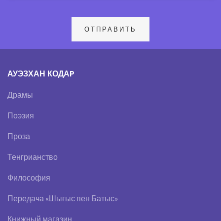
АУЭЗХАН КОДАP
Драмы
Поэзия
Проза
Тенгрианство
Философия
Передача «Шығыс пен Батыс»
Книжный магазин