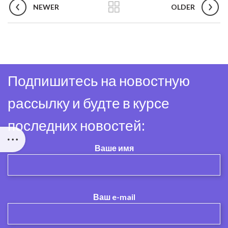
NEWER
OLDER
Подпишитесь на новостную
рассылку и будте в курсе
последних новостей:
Ваше имя
Ваш e-mail