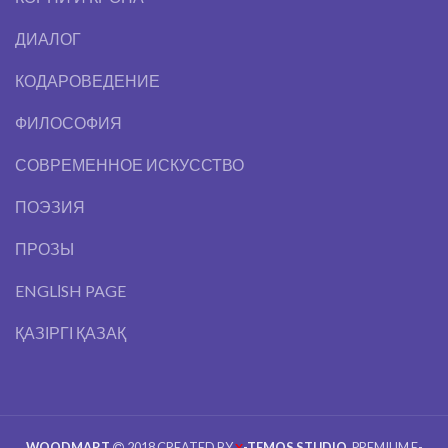
ДИАЛОГ
КОДАРОВЕДЕНИЕ
ФИЛОСОФИЯ
СОВРЕМЕННОЕ ИСКУССТВО
ПОЭЗИЯ
ПРОЗЫ
ENGLІSH PAGE
ҚАЗІРГІ ҚАЗАҚ
WOODMART
2018 CREATED BY
-TEMOS STUDIO
. PREMIUM E-
X