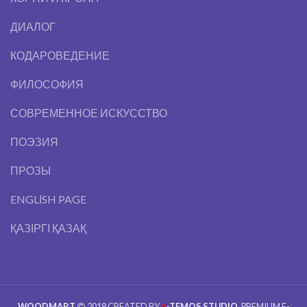
ДИАЛОГ
КОДАРОВЕДЕНИЕ
ФИЛОСОФИЯ
СОВРЕМЕННОЕ ИСКУССТВО
ПОЭЗИЯ
ПРОЗЫ
ENGLІSH PAGE
ҚАЗІРГІ ҚАЗАҚ
WOODMART
2018 CREATED BY
-TEMOS STUDIO
. PREMIUM E-
X