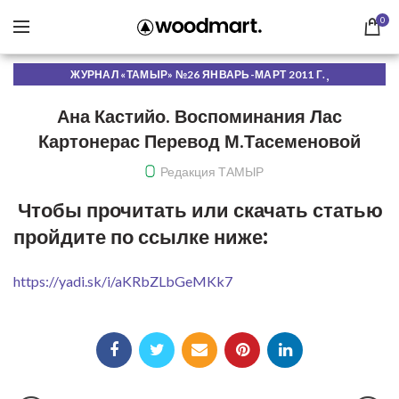
0
,
ЖУРНАЛ «ТАМЫР» №26 ЯНВАРЬ-МАРТ 2011 Г.
ЧИТАТЬ ОНЛАЙН
Ана Кастийо. Воспоминания Лас
Картонерас Перевод М.Тасеменовой
Редакция ТАМЫР
Чтобы прочитать или скачать статью
пройдите по ссылке ниже:
https://yadi.sk/i/aKRbZLbGeMKk7