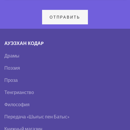
АУЭЗХАН КОДАP
Драмы
Поэзия
Проза
Тенгрианство
Философия
Передача «Шығыс пен Батыс»
Книжный магазин