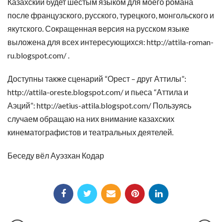
Казахский будет шестым языком для моего романа
после французского, русского, турецкого, монгольского и
якутского. Сокращенная версия на русском языке
выложена для всех интересующихся: http://attila-roman-
ru.blogspot.com/ .
Доступны также сценарий “Орест – друг Аттилы”:
http://attila-oreste.blogspot.com/ и пьеса “Аттила и
Аэций”: http://aetius-attila.blogspot.com/ Пользуясь
случаем обращаю на них внимание казахских
кинематографистов и театральных деятелей.
Беседу вёл Ауэзхан Кодар