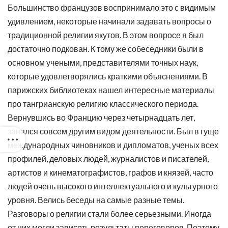
Большинство французов воспринимало это с видимым
удивлением, некоторые начинали задавать вопросы о
традиционной религии якутов. В этом вопросе я был
достаточно подкован. К тому же собеседники были в
основном учеными, представителями точных наук,
которые удовлетворялись краткими объяснениями. В
парижских библиотеках нашел интересные материалы
про тангрианскую религию классического периода.
Вернувшись во Францию через четырнадцать лет,
занялся совсем другим видом деятельности. Был в гуще
международных чиновников и дипломатов, ученых всех
профилей, деловых людей, журналистов и писателей,
артистов и кинематографистов, графов и князей, часто
людей очень высокого интеллектуального и культурного
уровня. Велись беседы на самые разные темы.
Разговоры о религии стали более серьезными. Иногда
от них могли зависеть результаты переговоров. Поэтому