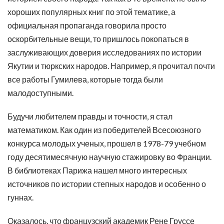
хороших популярных книг по этой тематике, а
официальная пропаганда говорила просто
оскорбительные вещи, то пришлось покопаться в
заслуживающих доверия исследованиях по истории
Якутии и тюркских народов. Например, я прочитал почти
все работы Гумилева, которые тогда были
малодоступными.
Будучи любителем правды и точности, я стал
математиком. Как один из победителей Всесоюзного
конкурса молодых ученых, прошел в 1978-79 учебном
году десятимесячную научную стажировку во Франции.
В библиотеках Парижа нашел много интересных
источников по истории степных народов и особенно о
гуннах.
Оказалось, что французский академик Рене Груссе