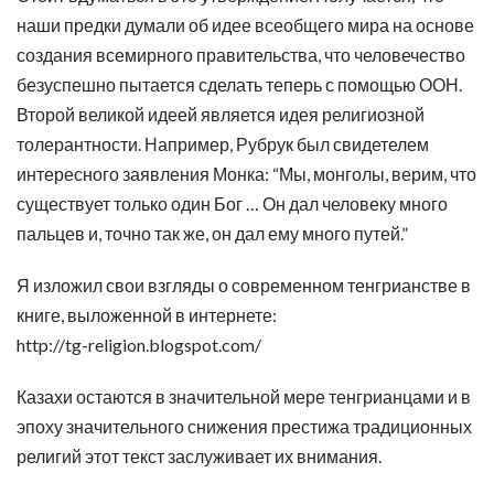
наши предки думали об идее всеобщего мира на основе
создания всемирного правительства, что человечество
безуспешно пытается сделать теперь с помощью ООН.
Второй великой идеей является идея религиозной
толерантности. Например, Рубрук был свидетелем
интересного заявления Монка: “Мы, монголы, верим, что
существует только один Бог … Он дал человеку много
пальцев и, точно так же, он дал ему много путей.”
Я изложил свои взгляды о современном тенгрианстве в
книге, выложенной в интернете:
http://tg-religion.blogspot.com/
Казахи остаются в значительной мере тенгрианцами и в
эпоху значительного снижения престижа традиционных
религий этот текст заслуживает их внимания.