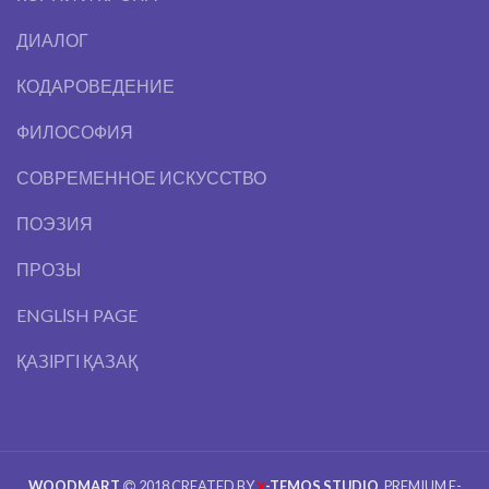
ДИАЛОГ
КОДАРОВЕДЕНИЕ
ФИЛОСОФИЯ
СОВРЕМЕННОЕ ИСКУССТВО
ПОЭЗИЯ
ПРОЗЫ
ENGLІSH PAGE
ҚАЗІРГІ ҚАЗАҚ
WOODMART
2018 CREATED BY
-TEMOS STUDIO
. PREMIUM E-
X