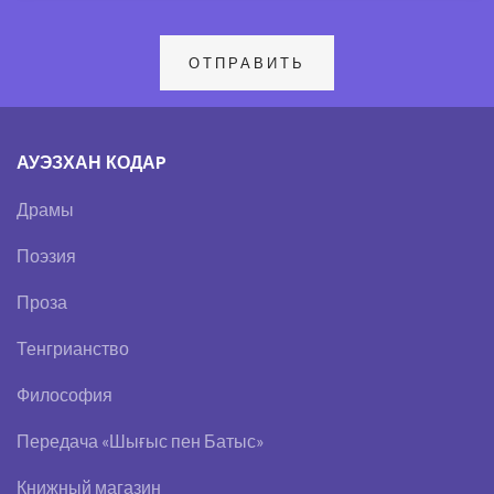
АУЭЗХАН КОДАP
Драмы
Поэзия
Проза
Тенгрианство
Философия
Передача «Шығыс пен Батыс»
Книжный магазин