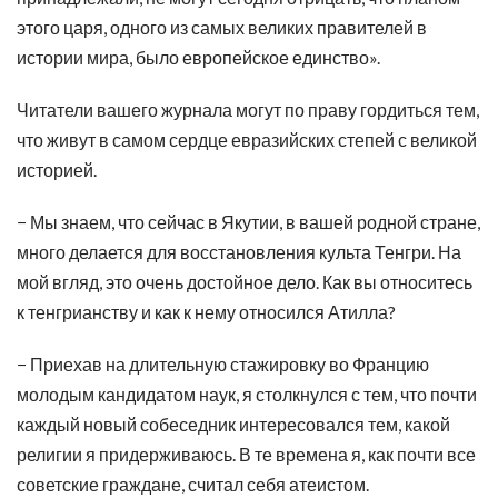
этого царя, одного из самых великих правителей в
истории мира, было европейское единство».
Читатели вашего журнала могут по праву гордиться тем,
что живут в самом сердце евразийских степей с великой
историей.
− Мы знаем, что сейчас в Якутии, в вашей родной стране,
много делается для восстановления культа Тенгри. На
мой вгляд, это очень достойное дело. Как вы относитесь
к тенгрианству и как к нему относился Атилла?
− Приехав на длительную стажировку во Францию
молодым кандидатом наук, я столкнулся с тем, что почти
каждый новый собеседник интересовался тем, какой
религии я придерживаюсь. В те времена я, как почти все
советские граждане, считал себя атеистом.