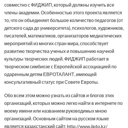
совместно с ФИДЖИП, который должны изучить все
члены академии. Особенностью этого проекта является
то, что он объединяет большое количество педагогов (от
детского сада до университета), психологов, художников,
писателей, математиков, организаторов медиатических
мероприятий из многих стран мира, способствует
развитию творчества ученых и повышению научной
культуры творческих людей. ФИДЖИП работает в
творческом симбиозе с Европейской ассоциацией по
одаренным детям ЕВРОТАЛАНТ, имеющей
консультативный статус при Совете Европы.
Обо всем этом можно узнать из сайтов и блогов этих
организаций, которых можно легко найти в интернете по
моему имени или названием руководимых мною
организаций. Основным сайтом на русском языке
является казахстанский сайт: http://www.jipto.kz/