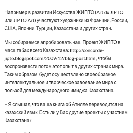
Например в развитии Искусства ЖИПТО (Art du JIPTO
или JIPTO Art) участвуют художники из Франции, России,
США, Японии, Турции, Казахстана и других стран.
Мы собираемся апробировать наш Проект ЖИПТО в
масштабах всего Казахстана: http://concorde-
jipto.blogspot.com/2009/12/blog-post.html , чтобы
воспроизвести потом этот опыт в других странах мира.
Таким образом, будет осуществлено своеобразное
интеллектуальное и творческое завоевание мира с
пользой для международного имиджа Казахстана.
− Я слышал, что ваша книга об Атилле переводится на
казахский язык. Есть ли у Вас другие проекты с участием
Казахстана?