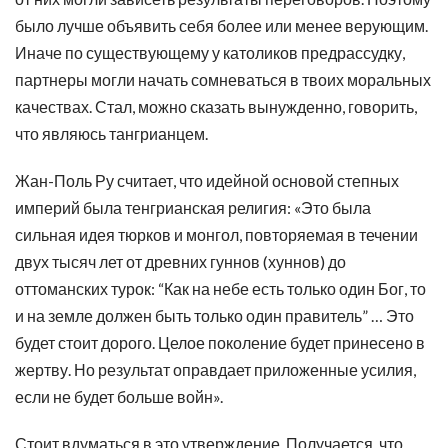
было лучше объявить себя более или менее верующим.
Иначе по существующему у католиков предрассудку,
партнеры могли начать сомневаться в твоих моральных
качествах. Стал, можно сказать вынужденно, говорить,
что являюсь тангрианцем.
Жан-Поль Ру считает, что идейной основой степных
империй была тенгрианская религия: «Это была
сильная идея тюрков и монгол, повторяемая в течении
двух тысяч лет от древних гуннов (хуннов) до
оттоманских турок: “Как на небе есть только один Бог, то
и на земле должен быть только один правитель” … Это
будет стоит дорого. Целое поколение будет принесено в
жертву. Но результат оправдает приложенные усилия,
если не будет больше войн».
Стоит вдуматься в это утверждение. Получается, что