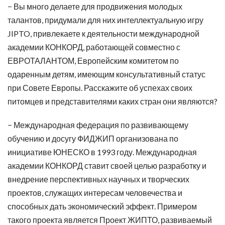
− Вы много делаете для продвижения молодых
талантов, придумали для них интеллектуальную игру
JIPTO, привлекаете к деятельности международной
академии КОНКОРД, работающей совместно с
ЕВРОТАЛАНТОМ, Европейским комитетом по
одаренным детям, имеющим консультативный статус
при Совете Европы. Расскажите об успехах своих
питомцев и представителями каких стран они являются?
− Международная федерация по развивающему
обучению и досугу ФИДЖИП организована по
инициативе ЮНЕСКО в 1993 году. Международная
академии КОНКОРД ставит своей целью разработку и
внедрение перспективных научных и творческих
проектов, служащих интересам человечества и
способных дать экономический эффект. Примером
такого проекта является Проект ЖИПТО, развиваемый