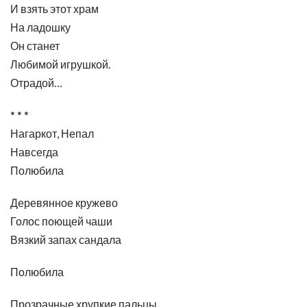
И взять этот храм
На ладошку
Он станет
Любимой игрушкой.
Отрадой…
* * *
Нагаркот, Непал
Навсегда
Полюбила
Деревянное кружево
Голос поющей чаши
Вязкий запах сандала
Полюбила
Прозрачные хрупкие пальцы