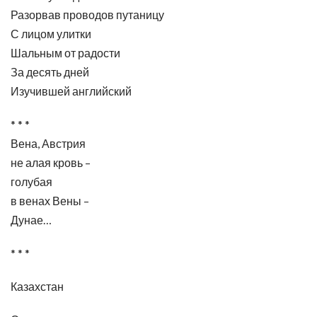
Разорвав проводов путаницу
С лицом улитки
Шальным от радости
За десять дней
Изучившей английский
* * *
Вена, Австрия
не алая кровь –
голубая
в венах Вены –
Дунае…
* * *
Казахстан