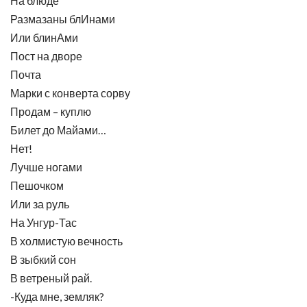
На блюде
Размазаны блИнами
Или блинАми
Пост на дворе
Почта
Марки с конверта сорву
Продам – куплю
Билет до Майами…
Нет!
Лучше ногами
Пешочком
Или за руль
На Унгур-Тас
В холмистую вечность
В зыбкий сон
В ветреный рай.
-Куда мне, земляк?