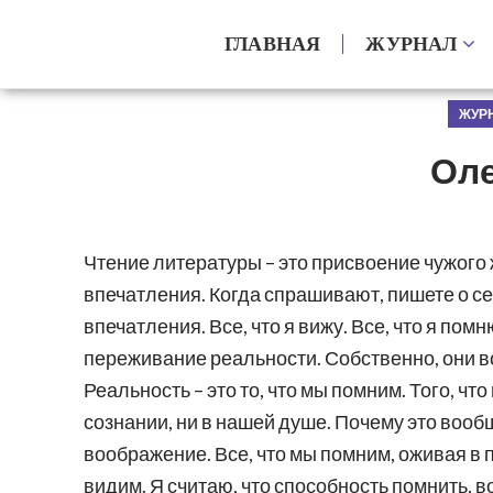
ГЛАВНАЯ
ЖУРНАЛ
ЖУРН
Оле
Чтение литературы – это присвоение чужого
впечатления. Когда спрашивают, пишете о себе
впечатления. Все, что я вижу. Все, что я п
переживание реальности. Собственно, они в
Реальность – это то, что мы помним. Того, чт
сознании, ни в нашей душе. Почему это вооб
воображение. Все, что мы помним, оживая в 
видим. Я считаю, что способность помнить, 