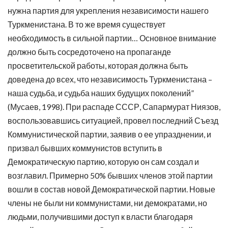
нужна партия для укрепления независимости нашего
Туркменистана. В то же время существует
необходимость в сильной партии… Основное внимание
должно быть сосредоточено на пропаганде
просветительской работы, которая должна быть
доведена до всех, что независимость Туркменистана –
наша судьба, и судьба наших будущих поколений”
(Мусаев, 1998). При распаде СССР, Сапармурат Ниязов,
воспользовавшись ситуацией, провел последний Съезд
Коммунистической партии, заявив о ее упразднении, и
призвал бывших коммунистов вступить в
Демократическую партию, которую он сам создал и
возглавил. Примерно 50% бывших членов этой партии
вошли в состав новой Демократической партии. Новые
члены не были ни коммунистами, ни демократами, но
людьми, получившими доступ к власти благодаря