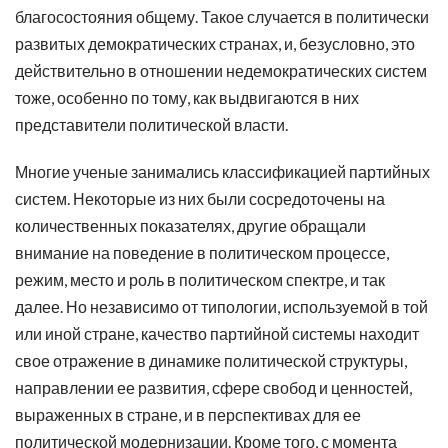
благосостояния общему. Такое случается в политически
развитых демократических странах, и, безусловно, это
действительно в отношении недемократических систем
тоже, особенно по тому, как выдвигаются в них
представители политической власти.
Многие ученые занимались классификацией партийных
систем. Некоторые из них были сосредоточены на
количественных показателях, другие обращали
внимание на поведение в политическом процессе,
режим, место и роль в политическом спектре, и так
далее. Но независимо от типологии, используемой в той
или иной стране, качество партийной системы находит
свое отражение в динамике политической структуры,
направлении ее развития, сфере свобод и ценностей,
выраженных в стране, и в перспективах для ее
политической модернизации. Кроме того, с момента