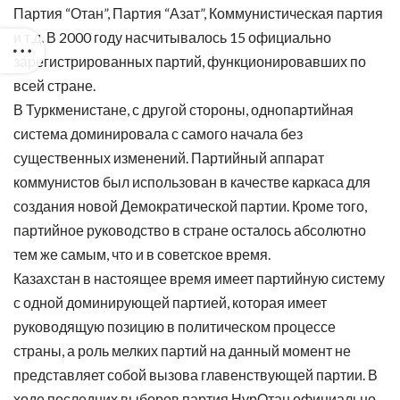
Партия “Отан”, Партия “Азат”, Коммунистическая партия
и т.д. В 2000 году насчитывалось 15 официально
зарегистрированных партий, функционировавших по
всей стране.
В Туркменистане, с другой стороны, однопартийная
система доминировала с самого начала без
существенных изменений. Партийный аппарат
коммунистов был использован в качестве каркаса для
создания новой Демократической партии. Кроме того,
партийное руководство в стране осталось абсолютно
тем же самым, что и в советское время.
Казахстан в настоящее время имеет партийную систему
с одной доминирующей партией, которая имеет
руководящую позицию в политическом процессе
страны, а роль мелких партий на данный момент не
представляет собой вызова главенствующей партии. В
ходе последних выборов партия НурОтан официально