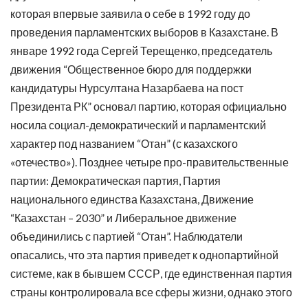
которая впервые заявила о себе в 1992 году до
проведения парламентских выборов в Казахстане. В
январе 1992 года Сергей Терещенко, председатель
движения “Общественное бюро для поддержки
кандидатуры Нурсултана Назарбаева на пост
Президента РК” основал партию, которая официально
носила социал-демократический и парламентский
характер под названием “Отан” (с казахского
«отечество»). Позднее четыре про-правительственные
партии: Демократическая партия, Партия
национального единства Казахстана, Движение
“Казахстан – 2030” и Либеральное движение
объединились с партией “Отан”. Наблюдатели
опасались, что эта партия приведет к однопартийной
системе, как в бывшем СССР, где единственная партия
страны контролировала все сферы жизни, однако этого