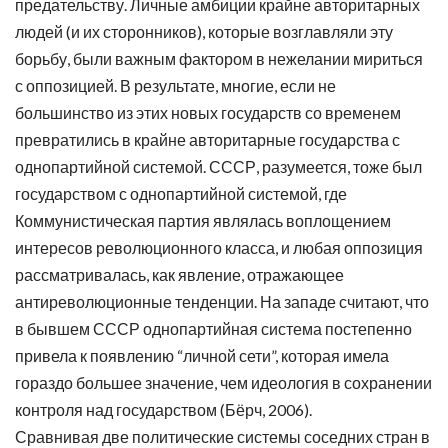
предательству. Личные амбиции крайне авторитарных
людей (и их сторонников), которые возглавляли эту
борьбу, были важным фактором в нежелании мириться
с оппозицией. В результате, многие, если не
большинство из этих новых государств со временем
превратились в крайне авторитарные государства с
однопартийной системой. СССР, разумеется, тоже был
государством с однопартийной системой, где
Коммунистическая партия являлась воплощением
интересов революционного класса, и любая оппозиция
рассматривалась, как явление, отражающее
антиреволюционные тенденции. На западе считают, что
в бывшем СССР однопартийная система постепенно
привела к появлению “личной сети”, которая имела
гораздо большее значение, чем идеология в сохранении
контроля над государством (Бёрч, 2006).
Сравнивая две политические системы соседних стран в