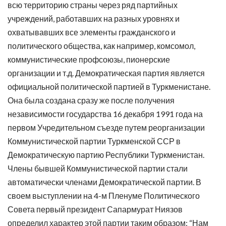
всю территорию страны через ряд партийных
учреждений, работавших на разных уровнях и
охватывавших все элементы гражданского и
политического общества, как например, комсомол,
коммунистические профсоюзы, пионерские
организации и т.д. Демократическая партия является
официальной политической партией в Туркменистане.
Она была создана сразу же после получения
независимости государства 16 декабря 1991 года на
первом Учредительном съезде путем реорганизации
Коммунистической партии Туркменской ССР в
Демократическую партию Республики Туркменистан.
Члены бывшей Коммунистической партии стали
автоматически членами Демократической партии. В
своем выступлении на 4-м Пленуме Политического
Совета первый президент Сапармурат Ниязов
определил характер этой партии таким образом: “Нам