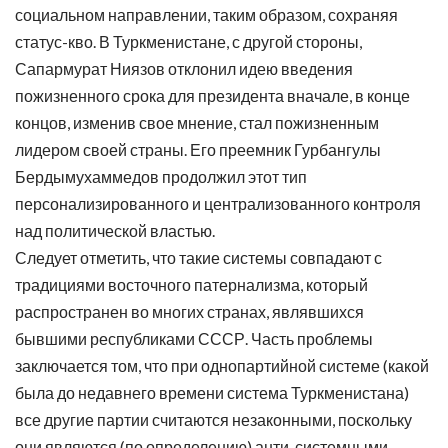
социальном направлении, таким образом, сохраняя
статус-кво. В Туркменистане, с другой стороны,
Сапармурат Ниязов отклонил идею введения
пожизненного срока для президента вначале, в конце
концов, изменив свое мнение, стал пожизненным
лидером своей страны. Его преемник Гурбангулы
Бердымухаммедов продолжил этот тип
персонализированного и централизованного контроля
над политической властью.
Следует отметить, что такие системы совпадают с
традициями восточного патернализма, который
распространен во многих странах, являвшихся
бывшими республиками СССР. Часть проблемы
заключается том, что при однопартийной системе (какой
была до недавнего времени система Туркменистана)
все другие партии считаются незаконными, поскольку
они являются (по определению) анти-системными.