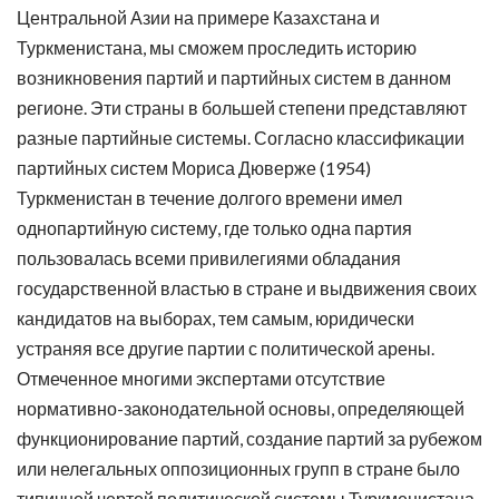
Центральной Азии на примере Казахстана и
Туркменистана, мы сможем проследить историю
возникновения партий и партийных систем в данном
регионе. Эти страны в большей степени представляют
разные партийные системы. Согласно классификации
партийных систем Мориса Дюверже (1954)
Туркменистан в течение долгого времени имел
однопартийную систему, где только одна партия
пользовалась всеми привилегиями обладания
государственной властью в стране и выдвижения своих
кандидатов на выборах, тем самым, юридически
устраняя все другие партии с политической арены.
Отмеченное многими экспертами отсутствие
нормативно-законодательной основы, определяющей
функционирование партий, создание партий за рубежом
или нелегальных оппозиционных групп в стране было
типичной чертой политической системы Туркменистана.