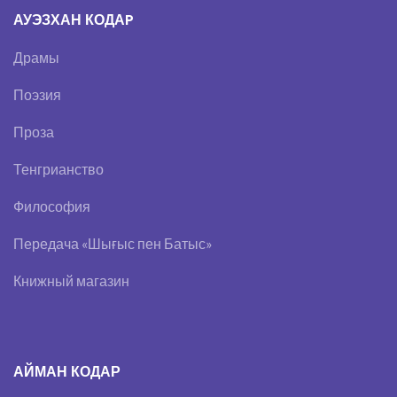
АУЭЗХАН КОДАP
Драмы
Поэзия
Проза
Тенгрианство
Философия
Передача «Шығыс пен Батыс»
Книжный магазин
АЙМАН КОДАР