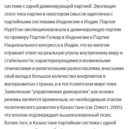
системе с одной доминирующей партией. Эволюция
этого типа партии в некотором смысле идентична с
партийными системами Индонезии и Индии. Партия
НурОтан эволюционировала в доминирующую партию
по примеру Партии Голкар в Индонезии и Партии
Национального конгресса в Индии, что во многом
отражает ответ на реальную угрозу внутреннему миру и
стабильности, характеризующимися возможными
этническими и религиозными разногласиями, внесшими
свой вклад в большое количество конфликтов в
малоразвитых странах, и в постсоветском мире тоже.
Заявленная “управляемая демократия”, как основа
режима является временным, но необходимым этапом
политического развития в Казахстане (см. Олкотт, 2005),
что вполне подтверждает вышеизложенный тезис.
Более того, в Казахстане партийная система с одной