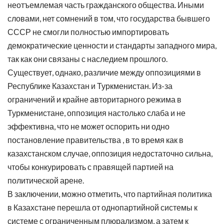
неотъемлемая часть гражданского общества. Иными
словами, нет сомнений в том, что государства бывшего
СССР не смогли полностью импортировать
демократические ценности и стандарты западного мира,
так как они связаны с наследием прошлого.
Существует, однако, различие между оппозициями в
Республике Казахстан и Туркменистан. Из-за
ограничений и крайне авторитарного режима в
Туркменистане, оппозиция настолько слаба и не
эффективна, что не может оспорить ни одно
постановление правительства , в то время как в
казахстанском случае, оппозиция недостаточно сильна,
чтобы конкурировать с правящей партией на
политической арене.
В заключении, можно отметить, что партийная политика
в Казахстане перешла от однопартийной системы к
системе с ограниченным плюрализмом, а затем к