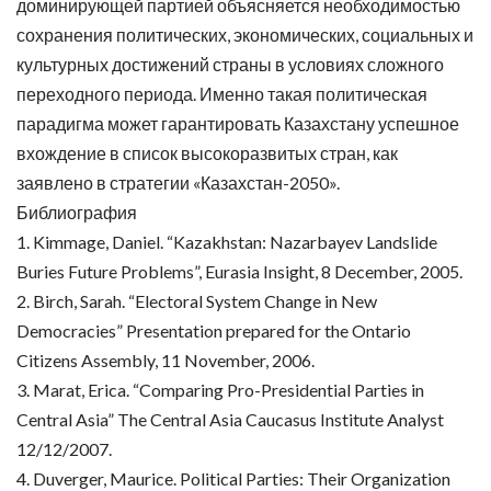
доминирующей партией объясняется необходимостью
сохранения политических, экономических, социальных и
культурных достижений страны в условиях сложного
переходного периода. Именно такая политическая
парадигма может гарантировать Казахстану успешное
вхождение в список высокоразвитых стран, как
заявлено в стратегии «Казахстан-2050».
Библиография
1. Kimmage, Daniel. “Kazakhstan: Nazarbayev Landslide
Buries Future Problems”, Eurasia Insight, 8 December, 2005.
2. Birch, Sarah. “Electoral System Change in New
Democracies” Presentation prepared for the Ontario
Citizens Assembly, 11 November, 2006.
3. Marat, Erica. “Comparing Pro-Presidential Parties in
Central Asia” The Central Asia Caucasus Institute Analyst
12/12/2007.
4. Duverger, Maurice. Political Parties: Their Organization