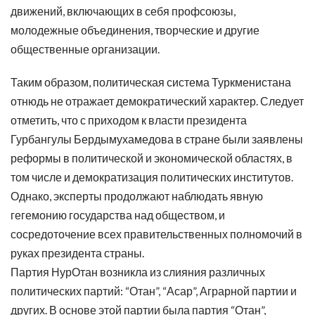
движений, включающих в себя профсоюзы,
молодежные объединения, творческие и другие
общественные организации.
Таким образом, политическая система Туркменистана
отнюдь не отражает демократический характер. Следует
отметить, что с приходом к власти президента
Гурбангулы Бердымухамедова в стране были заявлены
реформы в политической и экономической областях, в
том числе и демократизация политических институтов.
Однако, эксперты продолжают наблюдать явную
гегемонию государства над обществом, и
сосредоточение всех правительственных полномочий в
руках президента страны.
Партия НурОтан возникла из слияния различных
политических партий: “Отан”, “Асар”, Аграрной партии и
других. В основе этой партии была партия “Отан”,