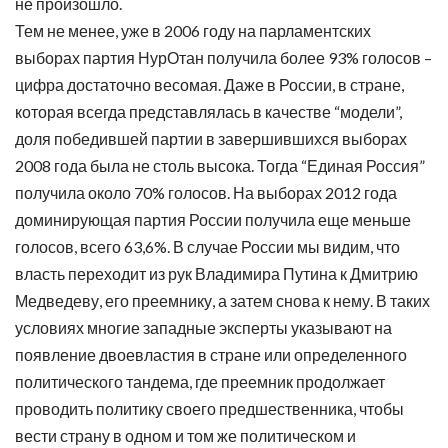
не произошло.
Тем не менее, уже в 2006 году на парламентских
выборах партия НурОтан получила более 93% голосов –
цифра достаточно весомая. Даже в России, в стране,
которая всегда представлялась в качестве “модели”,
доля победившей партии в завершившихся выборах
2008 года была не столь высока. Тогда “Единая Россия”
получила около 70% голосов. На выборах 2012 года
доминирующая партия России получила еще меньше
голосов, всего 63,6%. В случае России мы видим, что
власть переходит из рук Владимира Путина к Дмитрию
Медведеву, его преемнику, а затем снова к нему. В таких
условиях многие западные эксперты указывают на
появление двоевластия в стране или определенного
политического тандема, где преемник продолжает
проводить политику своего предшественника, чтобы
вести страну в одном и том же политическом и