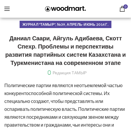
0
ЖУРНАЛ "ТАМЫР", №39, АПРЕЛЬ-ИЮНЬ 2014 Г.
Даниал Саари, Айгуль Адибаева, Скотт
Спехр. Проблемы и перспективы
развития партийных систем Казахстана и
Туркменистана на современном этапе
Редакция ТАМЫР
Политические партии являются неотъемлемой частью
конкурентоспособной политической системы. Их
специально создают, чтобы представлять или
оспаривать политическую власть. Политические партии
являются посредниками и связующим звеном между
правительством и гражданами, чьи интересы они и