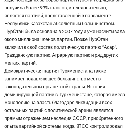
получила более 93% голосов, и, следовательно,
является партией, представленной в парламенте
Республики Казахстан абсолютным большинством.
НурОтан была основана в 2007 году и уже насчитывала
около миллиона членов партии. Позже НурОтан
включил в свой состав политическую партию “Асар”,
Гражданскую партию, Аграрную партию и ряд других
мелких партий.
Демократическая партия Туркменистана также
занимает подавляющее большинство мест в
законодательном органе этой страны. История
доминирующей партии в Туркменистане, которая имела
монополию на власть благодаря ликвидации всех
остальных партий с политической арены является
прямым отражением наследия СССР, приобретенного
опыта партийной системы, когда КПСС контролировал