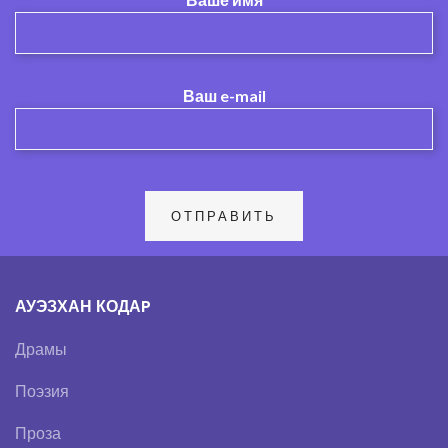
Ваш e-mail
АУЭЗХАН КОДАP
Драмы
Поэзия
Проза