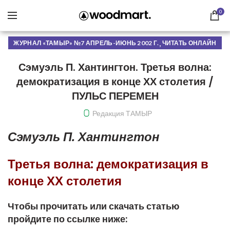
0
,
ЖУРНАЛ «ТАМЫР» №7 АПРЕЛЬ-ИЮНЬ 2002 Г.
ЧИТАТЬ ОНЛАЙН
Сэмуэль П. Хантингтон. Третья волна:
демократизация в конце ХХ столетия /
ПУЛЬС ПЕРЕМЕН
Редакция ТАМЫР
Сэмуэль П. Хантингтон
Третья волна: демократизация в
конце ХХ столетия
Чтобы прочитать или скачать статью
пройдите по ссылке ниже: