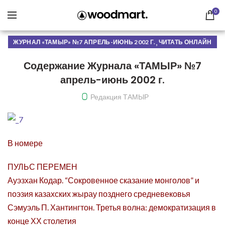
0
,
ЖУРНАЛ «ТАМЫР» №7 АПРЕЛЬ-ИЮНЬ 2002 Г.
ЧИТАТЬ ОНЛАЙН
Содержание Журнала «ТАМЫР» №7
апрель-июнь 2002 г.
Редакция ТАМЫР
В номере
ПУЛЬС ПЕРЕМЕН
Ауэзхан Кодар. “Сокровенное сказание монголов” и
поэзия казахских жырау позднего средневековья
Сэмуэль П. Хантингтон. Третья волна: демократизация в
конце ХХ столетия