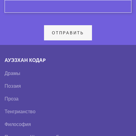
АУЭЗХАН КОДАP
Драмы
Поэзия
Проза
Тенгрианство
Философия