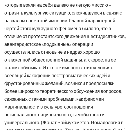
которые взяли на себя далеко не легкую миссию –
отразить культурную ситуацию, сложившуюся в связи с
развалом советской империи. Главной характерной
чертой этого культурного феномена было то, что в
отличие от протестантского движения шестидесятников,
авангардистские «подрывные» операции
осуществлялись отнюдь не в недрах хорошо
отлаженной общественной машины, а, скорее, на ее
жалких обломках. И все же именно в этих условиях
всеобщей какофонии посттравматических идей и
фрустрированных желаний, возникли предпосылки
более широкого теоретического обсуждения вопросов,
связанных с такими проблемами, как феномен
маргинальности в культуре, соотношения
регионального, национального, самобытного и
универсального. (Жанат Баймухаметов. Номадология в