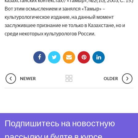
казахстанских контекстах// «Тамыр», №2(10), 2003, С. 15.)
Вот этим осмыслением и занялся «Тамыр» –
культурологическое издание, на данный момент
заслужившее признание не только в Казахстане, но и
среди некоторых культурологов России.
NEWER
OLDER
Подпишитесь на новостную
рассылку и будте в курсе