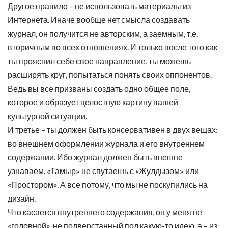
Другое правило – не использовать материалы из
Интернета. Иначе вообще нет смысла создавать
журнал, он получится не авторским, а заемным, т.е.
вторичным во всех отношениях. И только после того как
ты прояснил себе свое направление, ты можешь
расширять круг, попытаться понять своих оппонентов.
Ведь вы все призваны создать одно общее поле,
которое и образует целостную картину вашей
культурной ситуации.
И третье – ты должен быть консервативен в двух вещах:
во внешнем оформлении журнала и его внутреннем
содержании. Ибо журнал должен быть внешне
узнаваем. «Тамыр» не спутаешь с «Жулдызом» или
«Простором». А все потому, что мы не поскупились на
дизайн.
Что касается внутреннего содержания, он у меня не
«головной», не подверстанный под какую-то идею, а – из