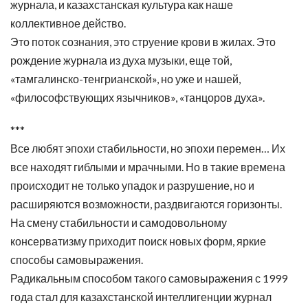
журнала, и казахстанская культура как наше
коллективное действо.
Это поток сознания, это струение крови в жилах. Это
рождение журнала из духа музыки, еще той,
«тамгалинско-тенгрианской», но уже и нашей,
«философствующих язычников», «танцоров духа».
***
Все любят эпохи стабильности, но эпохи перемен… Их
все находят гиблыми и мрачными. Но в такие времена
происходит не только упадок и разрушение, но и
расширяются возможности, раздвигаются горизонты.
На смену стабильности и самодовольному
консерватизму приходит поиск новых форм, яркие
способы самовыражения.
Радикальным способом такого самовыражения с 1999
года стал для казахстанской интеллигенции журнал