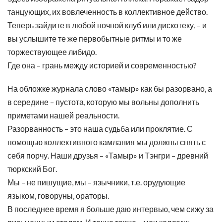
танцующих, их вовлеченность в коллективное действо.
Теперь зайдите в любой ночной клуб или дискотеку, – и
вы услышите те же первобытные ритмы и то же
торжествующее либидо.
Где она – грань между историей и современностью?
На обложке журнала слово «тамыр» как бы разорвано, а
в середине – пустота, которую мы вольны дополнить
приметами нашей реальности.
Разорванность – это наша судьба или проклятие. С
помощью коллективного камлания мы должны снять с
себя порчу. Наши друзья – «Тамыр» и Тэнгри – древний
тюркский Бог.
Мы – не пишущие, мы – язычники, т.е. орудующие
языком, говоруны, ораторы.
В последнее время я больше даю интервью, чем сижу за