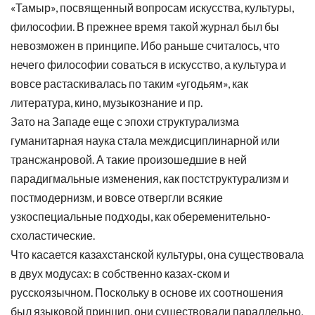
«Тамыр», посвященный вопросам искусства, культуры,
философии. В прежнее время такой журнал был бы
невозможен в принципе. Ибо раньше считалось, что
нечего философии соваться в искусство, а культура и
вовсе растаскивалась по таким «угодьям», как
литература, кино, музыкознание и пр.
Зато на Западе еще с эпохи структурализма
гуманитарная наука стала междисциплинарной или
трансжанровой. А такие произошедшие в ней
парадигмальные изменения, как постструктурализм и
постмодернизм, и вовсе отвергли всякие
узкоспециальные подходы, как обеременительно-
схоластические.
Что касается казахстанской культуры, она существовала
в двух модусах: в собственно казах-ском и
русскоязычном. Поскольку в основе их соотношения
был языковой принцип, они существовали параллельно,