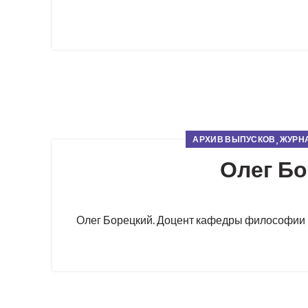
,
АРХИВ ВЫПУСКОВ
ЖУРНА
Олег Бо
Олег Борецкий. Доцент кафедры философии Ка