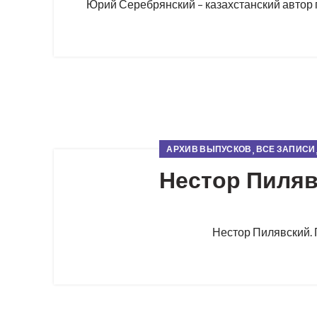
Юрий Серебрянский – казахстанский автор по
,
АРХИВ ВЫПУСКОВ
ВСЕ ЗАПИСИ
Нестор Пиля
Нестор Пилявский. П