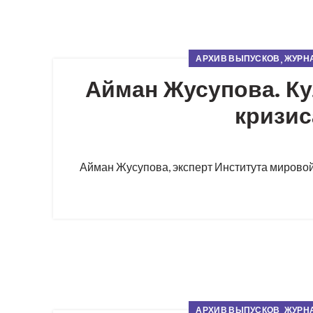
,
АРХИВ ВЫПУСКОВ
ЖУРНА
Айман Жусупова. Ку
кризис
Айман Жусупова, эксперт Института мировой 
,
АРХИВ ВЫПУСКОВ
ЖУРНА