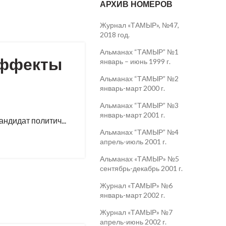
АРХИВ НОМЕРОВ
Журнал «ТАМЫР», №47,
2018 год.
Альманах “ТАМЫР” №1
эффекты
январь – июнь 1999 г.
Альманах “ТАМЫР” №2
январь-март 2000 г.
Альманах “ТАМЫР” №3
январь-март 2001 г.
ндидат политич...
Альманах “ТАМЫР” №4
апрель-июль 2001 г.
Альманах «ТАМЫР» №5
сентябрь-декабрь 2001 г.
Журнал «ТАМЫР» №6
январь-март 2002 г.
Журнал «ТАМЫР» №7
апрель-июнь 2002 г.