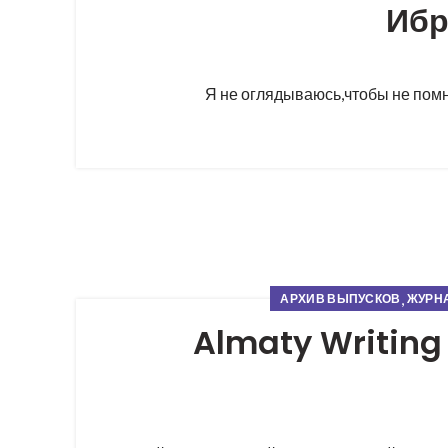
Ибр
Я не оглядываюсь,чтобы не помнит
,
АРХИВ ВЫПУСКОВ
ЖУРНА
Almaty Writing