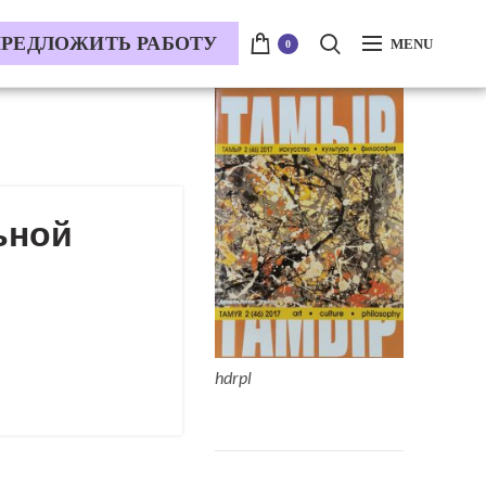
РЕДЛОЖИТЬ РАБОТУ
MENU
0
ьной
hdrpl