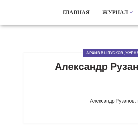
ГЛАВНАЯ
ЖУРНАЛ
,
АРХИВ ВЫПУСКОВ
ЖУРНА
Александр Рузан
Александр Рузанов, 