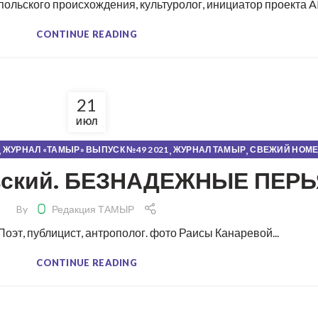
льского происхождения, культуролог, инициатор проекта Alma
CONTINUE READING
21
ИЮЛ
,
,
,
ЖУРНАЛ «ТАМЫР» ВЫПУСК №49 2021
ЖУРНАЛ ТАМЫР
СВЕЖИЙ НОМ
вский. БЕЗНАДЕЖНЫЕ ПЕРЬ
By
Редакция ТАМЫР
оэт, публицист, антрополог. фото Раисы Канаревой...
CONTINUE READING