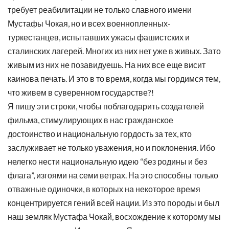
требует реабилитации не только славного имени
Мустафы Чокая, но и всех военнопленных-
туркестанцев, испытавших ужасы фашистских и
сталинских лагерей. Многих из них нет уже в живых. Зато
живым из них не позавидуешь. На них все еще висит
каинова печать. И это в то время, когда мы гордимся тем,
что живем в суверенном государстве?!
Я пишу эти строки, чтобы поблагодарить создателей
фильма, стимулирующих в нас гражданское
достоинство и национальную гордость за тех, кто
заслуживает не только уважения, но и поклонения. Ибо
нелегко нести национальную идею “без родины и без
флага”, изгоями на семи ветрах. На это способны только
отважные одиночки, в которых на некоторое время
концентрируется гений всей нации. Из это породы и был
наш земляк Мустафа Чокай, восхождение к которому мы