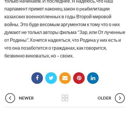
только начинаем. И последнее. Я надеюсь, что наш
парламент примет наконец закон о peaбилитации
казахских военнопленных в годы Второй мировой
войны. Это буде весомым аргументом к тому что о них
думают не толькл авторы фильма “Зар, или От лученные
от Родины”. Хочется надеяться, что Родина у них есть и
что она позаботится о гражданах, как говорится,
безвинно виноватых, но – своих.
NEWER
OLDER