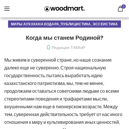
0
,
,
МИРЫ АУЭЗХАНА КОДАРА
ПУБЛИЦИСТИКА
ЭССЕИСТИКА
Когда мы станем Родиной?
Редакция ТАМЫР
Мы живем в суверенной стране, но наше сознание
далеко еще не суверенно. Строя национальную
государственность, пытаясь выработать идею
казахстанского патриотизма, мы, тем не менее,
продолжаем оставаться советскими людьми со всеми
стереотипами поведения и трафаретами мысли,
внушенными нам еще в пионерском возрасте. Между
тем, суверенная действительность требует от нас иного
отношения к миру и культивирования иных ценностей,