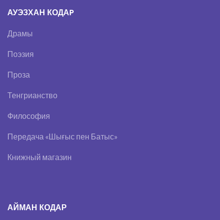
АУЭЗХАН КОДАP
Драмы
Поэзия
Проза
Тенгрианство
Философия
Передача «Шығыс пен Батыс»
Книжный магазин
АЙМАН КОДАР