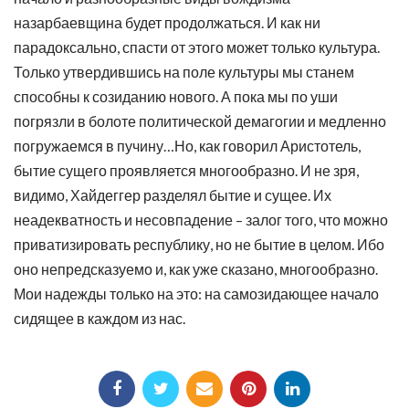
назарбаевщина будет продолжаться. И как ни
парадоксально, спасти от этого может только культура.
Только утвердившись на поле культуры мы станем
способны к созиданию нового. А пока мы по уши
погрязли в болоте политической демагогии и медленно
погружаемся в пучину…Но, как говорил Аристотель,
бытие сущего проявляется многообразно. И не зря,
видимо, Хайдеггер разделял бытие и сущее. Их
неадекватность и несовпадение – залог того, что можно
приватизировать республику, но не бытие в целом. Ибо
оно непредсказуемо и, как уже сказано, многообразно.
Мои надежды только на это: на самозидающее начало
сидящее в каждом из нас.