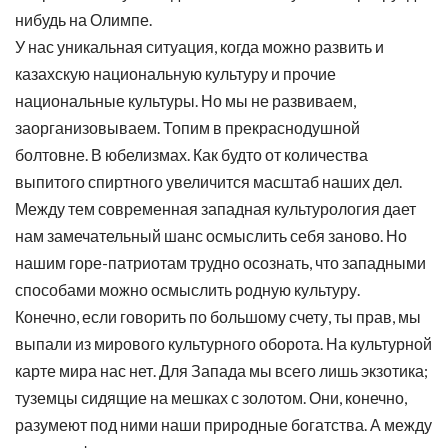
нибудь на Олимпе.
У нас уникальная ситуация, когда можно развить и
казахскую национальную культуру и прочие
национальные культуры. Но мы не развиваем,
заорганизовываем. Топим в прекраснодушной
болтовне. В юбелизмах. Как будто от количества
выпитого спиртного увеличится масштаб наших дел.
Между тем современная западная культурология дает
нам замечательный шанс осмыслить себя заново. Но
нашим горе-патриотам трудно осознать, что западными
способами можно осмыслить родную культуру.
Конечно, если говорить по большому счету, ты прав, мы
выпали из мирового культурного оборота. На культурной
карте мира нас нет. Для Запада мы всего лишь экзотика;
туземцы сидящие на мешках с золотом. Они, конечно,
разумеют под ними наши природные богатства. А между