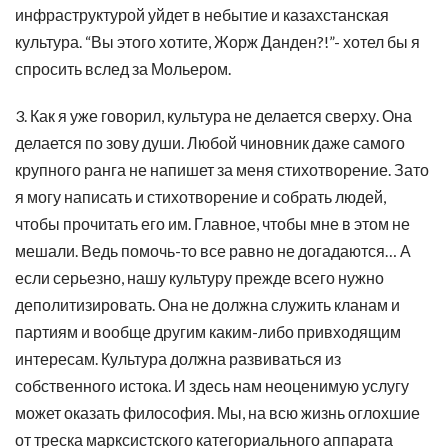
инфраструктурой уйдет в небытие и казахстанская
культура. “Вы этого хотите, Жорж Данден?!”- хотел бы я
спросить вслед за Мольером.
3. Как я уже говорил, культура не делается сверху. Она
делается по зову души. Любой чиновник даже самого
крупного ранга не напишет за меня стихотворение. Зато
я могу написать и стихотворение и собрать людей,
чтобы прочитать его им. Главное, чтобы мне в этом не
мешали. Ведь помочь-то все равно не догадаются… А
если серьезно, нашу культуру прежде всего нужно
деполитизировать. Она не должна служить кланам и
партиям и вообще другим каким-либо привходящим
интересам. Культура должна развиваться из
собственного истока. И здесь нам неоценимую услугу
может оказать философия. Мы, на всю жизнь оглохшие
от треска марксистского категориального аппарата