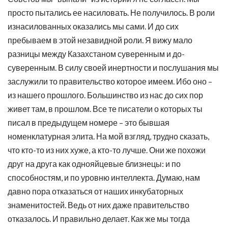
просто пытались ее насиловать. Не получилось. В роли
изнасилованных оказались мы сами. И до сих
пребываем в этой незавидной роли. Я вижу мало
разницы между Казахстаном суверенным и до-
суверенным. В силу своей инертности и послушания мы
заслужили то правительство которое имеем. Ибо оно –
из нашего прошлого. Большинство из нас до сих пор
живет там, в прошлом. Все те писатели о которых ты
писал в предыдущем номере – это бывшая
номенклатурная элита. На мой взгляд, трудно сказать,
что кто-то из них хуже, а кто-то лучше. Они же похожи
друг на друга как однояйцевые близнецы: и по
способностям, и по уровню интеллекта. Думаю, нам
давно пора отказаться от наших инкубаторных
знаменитостей. Ведь от них даже правительство
отказалось. И правильно делает. Как же мы тогда