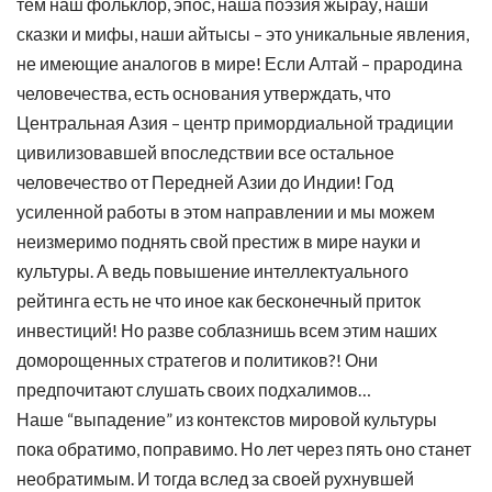
тем наш фольклор, эпос, наша поэзия жырау, наши
сказки и мифы, наши айтысы – это уникальные явления,
не имеющие аналогов в мире! Если Алтай – прародина
человечества, есть основания утверждать, что
Центральная Азия – центр примордиальной традиции
цивилизовавшей впоследствии все остальное
человечество от Передней Азии до Индии! Год
усиленной работы в этом направлении и мы можем
неизмеримо поднять свой престиж в мире науки и
культуры. А ведь повышение интеллектуального
рейтинга есть не что иное как бесконечный приток
инвестиций! Но разве соблазнишь всем этим наших
доморощенных стратегов и политиков?! Они
предпочитают слушать своих подхалимов…
Наше “выпадение” из контекстов мировой культуры
пока обратимо, поправимо. Но лет через пять оно станет
необратимым. И тогда вслед за своей рухнувшей