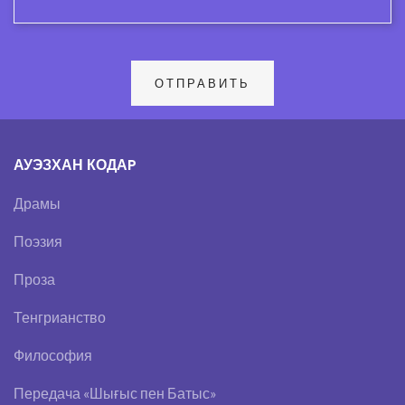
АУЭЗХАН КОДАP
Драмы
Поэзия
Проза
Тенгрианство
Философия
Передача «Шығыс пен Батыс»