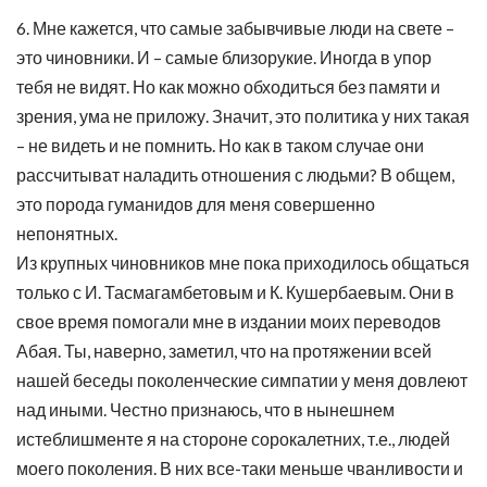
6. Мне кажется, что самые забывчивые люди на свете –
это чиновники. И – самые близорукие. Иногда в упор
тебя не видят. Но как можно обходиться без памяти и
зрения, ума не приложу. Значит, это политика у них такая
– не видеть и не помнить. Но как в таком случае они
рассчитыват наладить отношения с людьми? В общем,
это порода гуманидов для меня совершенно
непонятных.
Из крупных чиновников мне пока приходилось общаться
только с И. Тасмагамбетовым и К. Кушербаевым. Они в
свое время помогали мне в издании моих переводов
Абая. Ты, наверно, заметил, что на протяжении всей
нашей беседы поколенческие симпатии у меня довлеют
над иными. Честно признаюсь, что в нынешнем
истеблишменте я на стороне сорокалетних, т.е., людей
моего поколения. В них все-таки меньше чванливости и