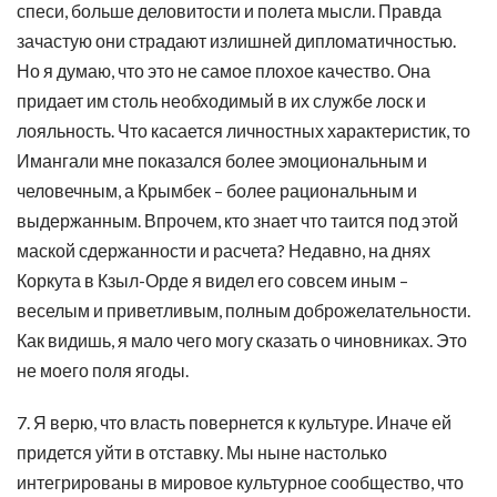
спеси, больше деловитости и полета мысли. Правда
зачастую они страдают излишней дипломатичностью.
Но я думаю, что это не самое плохое качество. Она
придает им столь необходимый в их службе лоск и
лояльность. Что касается личностных характеристик, то
Имангали мне показался более эмоциональным и
человечным, а Крымбек – более рациональным и
выдержанным. Впрочем, кто знает что таится под этой
маской сдержанности и расчета? Недавно, на днях
Коркута в Кзыл-Орде я видел его совсем иным –
веселым и приветливым, полным доброжелательности.
Как видишь, я мало чего могу сказать о чиновниках. Это
не моего поля ягоды.
7. Я верю, что власть повернется к культуре. Иначе ей
придется уйти в отставку. Мы ныне настолько
интегрированы в мировое культурное сообщество, что