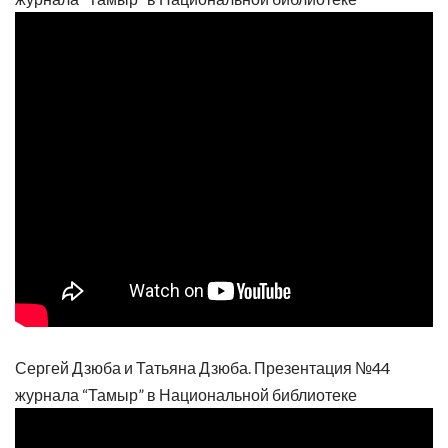
Сергей Дзюба и Татьяна Дзюба. Презентация №44
журнала “Тамыр” в Национальной библиотеке