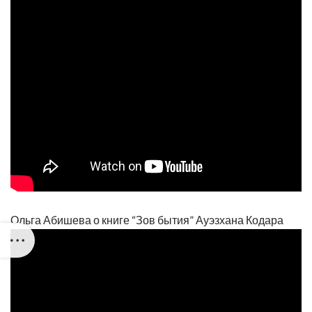
Ольга Абишева о книге “Зов бытия” Ауэзхана Кодара