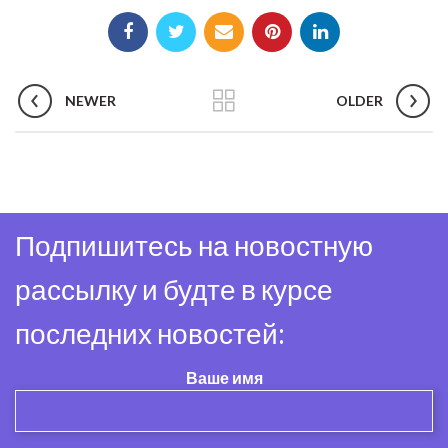
NEWER
OLDER
Подпишитесь на новостную
рассылку и будте в курсе
последних новостей:
Ваше имя