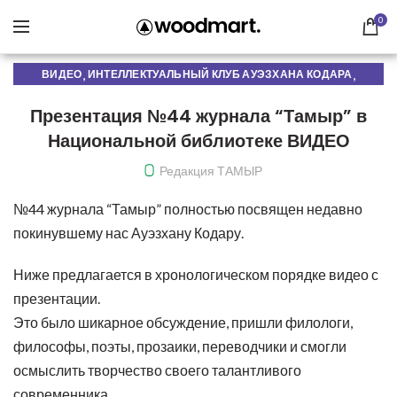
0
,
,
ВИДЕО
ИНТЕЛЛЕКТУАЛЬНЫЙ КЛУБ АУЭЗХАНА КОДАРА
,
МИРЫ АУЭЗХАНА КОДАРА
СВЕЖИЙ НОМЕР
Презентация №44 журнала “Тамыр” в
Национальной библиотеке ВИДЕО
Редакция ТАМЫР
№44 журнала “Тамыр” полностью посвящен недавно
покинувшему нас Ауэзхану Кодару.
Ниже предлагается в хронологическом порядке видео с
презентации.
Это было шикарное обсуждение, пришли филологи,
философы, поэты, прозаики, переводчики и смогли
осмыслить творчество своего талантливого
современника.