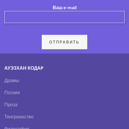
Ваш e-mail
АУЭЗХАН КОДАP
Драмы
Поэзия
Проза
Тенгрианство
Философия