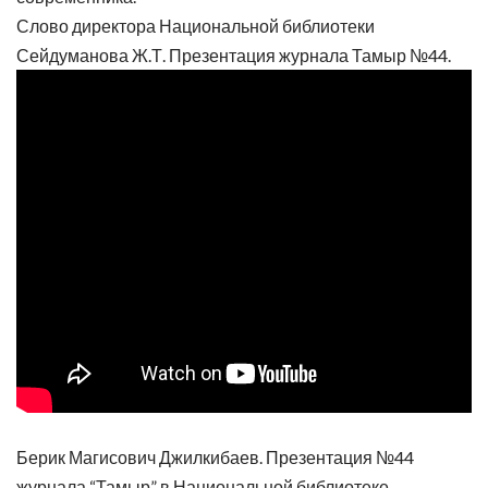
Слово директора Национальной библиотеки
Сейдуманова Ж.Т. Презентация журнала Тамыр №44.
Берик Магисович Джилкибаев. Презентация №44
журнала “Тамыр” в Национальной библиотеке