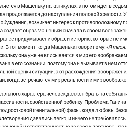
яется в Машеньку на каникулах, а потом идет в седьмой
орая продолжается до наступления половой зрелости. 
обуждения, возникает интерес к противоположному по
ева создает образ Машеньки сначала в своем воображе
заранее придумывает и образ, и историю, которые не и
. В тот момент, когда Машенька говорит ему: «
Я твоя.
поскольку она уже не вписывается в мир его воображае
ана в его сознании, поэтому она и вызывает в нем от
ьной оценки ситуации, а от расхождения воображения
, когда встречаются мир реальности и мир воображе
еального характера человек должен брать на себя акт
пассивности, свойственной ребенку. Проблема Ганина 
 подростковой (генитальной) фазы, когда любовь, безо
влетворения давались легко, и ничего не требовалос
решений и ответственностью за себя и партнера, что