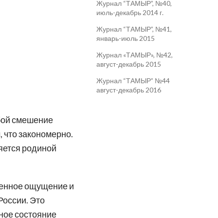
Журнал “ТАМЫР”, №40,
июль-декабрь 2014 г.
Журнал “ТАМЫР”, №41,
январь-июль 2015
Журнал «ТАМЫР», №42,
август-декабрь 2015
Журнал “ТАМЫР” №44
август-декабрь 2016
бой смешение
, что закономерно.
яется родиной
ненное ощущение и
России. Это
ное состояние