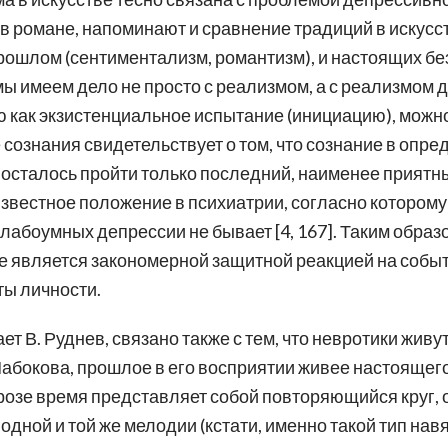
 в романе, напоминают и сравнение традиций в искусс
рошлом (сентиментализм, романтизм), и настоящих бе
мы имеем дело не просто с реализмом, а с реализмом 
ю как экзистенциальное испытание (инициацию), можно
 сознания свидетельствует о том, что сознание в опр
 осталось пройти только последний, наименее приятны
известное положение в психиатрии, согласно котором
слабоумных депрессии не бывает [4, 167]. Таким образ
ве является закономерной защитной реакцией на соб
ы личности.
т В. Руднев, связано также с тем, что невротики жив
абокова, прошлое в его восприятии живее настоящего.
розе время представляет собой повторяющийся круг, 
ной и той же мелодии (кстати, именно такой тип нав