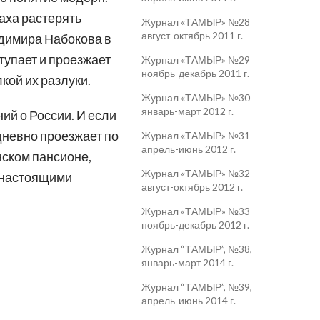
раха растерять
Журнал «ТАМЫР» №28
август-октябрь 2011 г.
адимира Набокова в
тупает и проезжает
Журнал «ТАМЫР» №29
ноябрь-декабрь 2011 г.
кой их разлуки.
Журнал «ТАМЫР» №30
январь-март 2012 г.
ий о России. И если
дневно проезжает по
Журнал «ТАМЫР» №31
апрель-июнь 2012 г.
инском пансионе,
Журнал «ТАМЫР» №32
с настоящими
август-октябрь 2012 г.
Журнал «ТАМЫР» №33
ноябрь-декабрь 2012 г.
Журнал “ТАМЫР”, №38,
январь-март 2014 г.
Журнал “ТАМЫР”, №39,
апрель-июнь 2014 г.