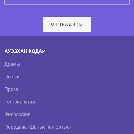
АУЭЗХАН КОДАP
Драмы
Поэзия
Проза
Тенгрианство
Философия
Передача «Шығыс пен Батыс»