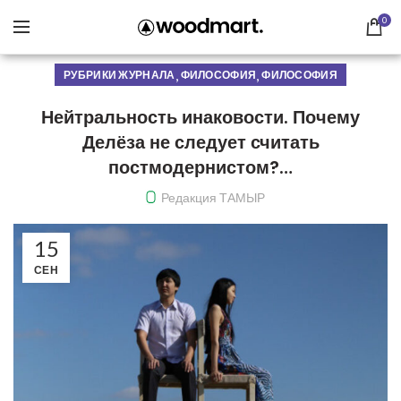
0
,
,
РУБРИКИ ЖУРНАЛА
ФИЛОСОФИЯ
ФИЛОСОФИЯ
Нейтральность инаковости. Почему
Делёза не следует считать
постмодернистом?…
Редакция ТАМЫР
15
СЕН