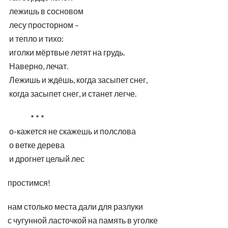
лежишь в сосновом
лесу просторном –
и тепло и тихо:
иголки мёртвые летят на грудь.
Наверно, лечат.
Лежишь и ждёшь, когда засыпет снег,
когда засыпет снег, и станет легче.
* * *
о-кажется не скажешь и полслова
о ветке дерева
и дрогнет целый лес
простимся!
нам столько места дали для разлуки
с чугунной ласточкой на память в уголке