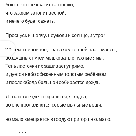
боюсь, что не хватит картошки,
что закром затопит весной,
и нечего будет сажать.
Проснусь и шепчу: неужели и солнце, и утро?
А время неровное, с запахом тёплой пластмассы,
воздушных путей мешковатые пухлые ямы.
Тень ласточки их зашивает упрямо,
и дуется небо обиженным толстым ребёнком,
и после обеда большой собирается дождь.
Я знаю, всё где-то хранится, я видел,
во сне проявляются серые мыльные вещи,
но мало вмещается в гордую пригоршню, мало.
* * *