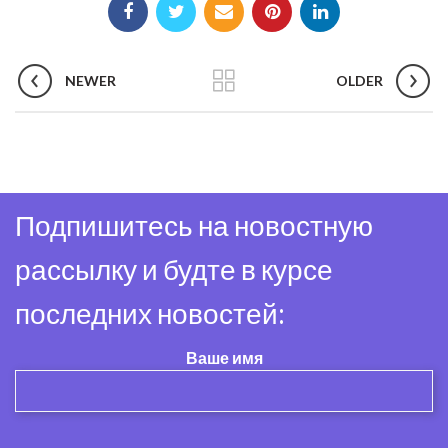
NEWER
OLDER
Подпишитесь на новостную
рассылку и будте в курсе
последних новостей:
Ваше имя