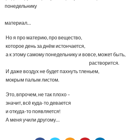
понедельнику
материал…
Но я про материю, про вещество,
которое день за днём истончается,
а к этому самому понедельнику и вовсе, может быть,
растворится.
И даже воздух не будет пахнуть тленьем,
мокрым палым листом.
Это, впрочем, не так плохо –
значит, всё куда-то девается
и откуда-то появляется!
А меня учили другому…