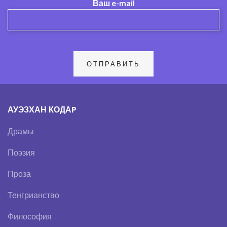
Ваш e-mail
АУЭЗХАН КОДАP
Драмы
Поэзия
Проза
Тенгрианство
Философия