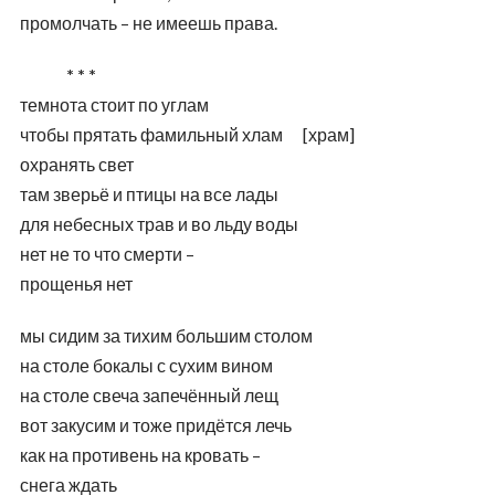
промолчать – не имеешь права.
* * *
темнота стоит по углам
чтобы прятать фамильный хлам [храм]
охранять свет
там зверьё и птицы на все лады
для небесных трав и во льду воды
нет не то что смерти –
прощенья нет
мы сидим за тихим большим столом
на столе бокалы с сухим вином
на столе свеча запечённый лещ
вот закусим и тоже придётся лечь
как на противень на кровать –
снега ждать