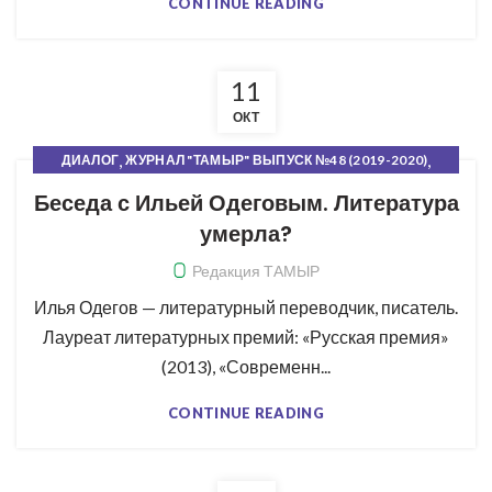
CONTINUE READING
11
ОКТ
,
,
ДИАЛОГ
ЖУРНАЛ "ТАМЫР" ВЫПУСК №48 (2019-2020)
,
РУБРИКИ ЖУРНАЛА
СВЕЖИЙ НОМЕР
Беседа с Ильей Одеговым. Литература
умерла?
Редакция ТАМЫР
Илья Одегов — литературный переводчик, писатель.
Лауреат литературных премий: «Русская премия»
(2013), «Современн...
CONTINUE READING