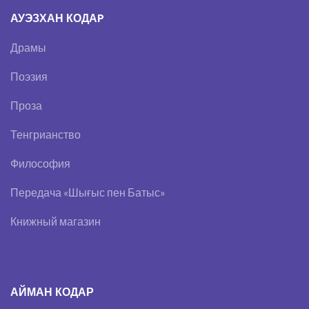
АУЭЗХАН КОДАP
Драмы
Поэзия
Проза
Тенгрианство
Философия
Передача «Шығыс пен Батыс»
Книжный магазин
АЙМАН КОДАР