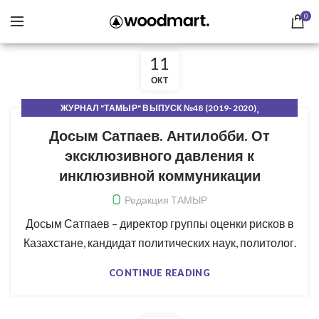
0
11
ОКТ
,
ЖУРНАЛ "ТАМЫР" ВЫПУСК №48 (2019-2020)
,
,
ПУЛЬС ПЕРЕМЕН
РУБРИКИ ЖУРНАЛА
СВЕЖИЙ НОМЕР
Досым Сатпаев. Антилобби. От
эксклюзивного давления к
инклюзивной коммуникации
Редакция ТАМЫР
Досым Сатпаев – директор группы оценки рисков в
Казахстане, кандидат политических наук, политолог.
CONTINUE READING