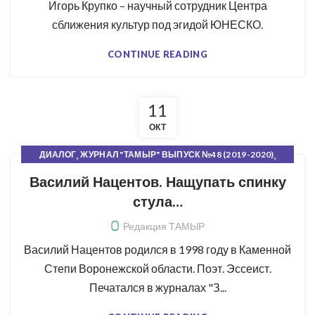
Игорь Крупко – научный сотрудник Центра
сближения культур под эгидой ЮНЕСКО.
CONTINUE READING
11
ОКТ
,
,
ДИАЛОГ
ЖУРНАЛ "ТАМЫР" ВЫПУСК №48 (2019-2020)
,
,
ПОЭЗИЯ
РУБРИКИ ЖУРНАЛА
СВЕЖИЙ НОМЕР
Василий Нацентов. Нащупать спинку
стула…
Редакция ТАМЫР
Василий Нацентов родился в 1998 году в Каменной
Степи Воронежской области. Поэт. Эссеист.
Печатался в журналах "З...