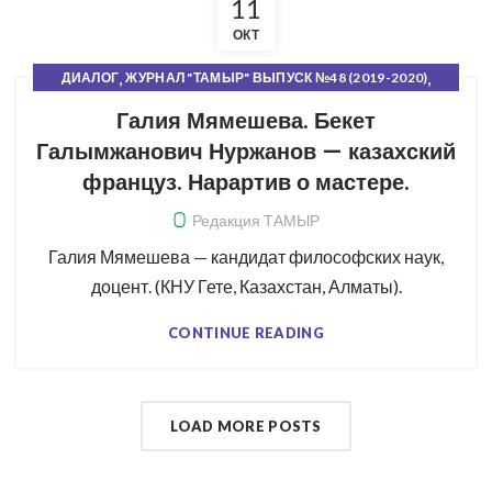
11
ОКТ
,
,
ДИАЛОГ
ЖУРНАЛ "ТАМЫР" ВЫПУСК №48 (2019-2020)
,
РУБРИКИ ЖУРНАЛА
СВЕЖИЙ НОМЕР
Галия Мямешева. Бекет
Галымжанович Нуржанов — казахский
француз. Нарартив о мастере.
Редакция ТАМЫР
Галия Мямешева — кандидат философских наук,
доцент. (КНУ Гете, Казахстан, Алматы).
CONTINUE READING
LOAD MORE POSTS