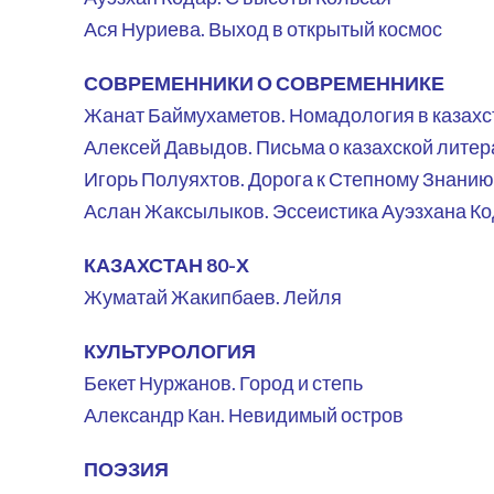
Ася Нуриева. Выход в открытый космос
СОВРЕМЕННИКИ О СОВРЕМЕННИКЕ
Жанат Баймухаметов. Номадология в казахс
Алексей Давыдов. Письма о казахской литер
Игорь Полуяхтов. Дорога к Степному Знанию
Аслан Жаксылыков. Эссеистика Ауэзхана К
КАЗАХСТАН 80-Х
Жуматай Жакипбаев. Лейля
КУЛЬТУРОЛОГИЯ
Бекет Нуржанов. Город и степь
Александр Кан. Невидимый остров
ПОЭЗИЯ