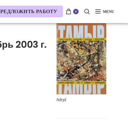
РЕДЛОЖИТЬ РАБОТУ
MENU
0
ь 2003 г.
hdrpl