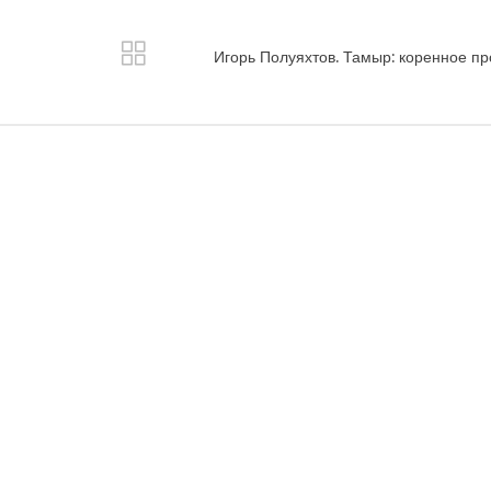
Игорь Полуяхтов. Тамыр: коренное п