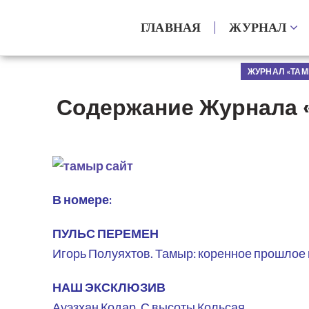
ГЛАВНАЯ
ЖУРНАЛ
ЖУРНАЛ «ТАМ
Содержание Журнала 
В номере:
ПУЛЬС ПЕРЕМЕН
Игорь Полуяхтов. Тамыр: коренное прошлое
НАШ ЭКСКЛЮЗИВ
Ауэзхан Кодар. С высоты Кольсая