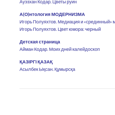
Ауэзхан Кодар. Цветы руин
А(О)нтология МОДЕРНИЗМА
Игорь Полуяхтов. Медиация и «срединный»
Игорь Полуяхтов. Цвет юмора: черный
Детская страница
Айман Кодар. Моих дней калейдоскоп
ҚАЗІРГІ ҚАЗАҚ
Асылбек Ықсан. Құмырсқа