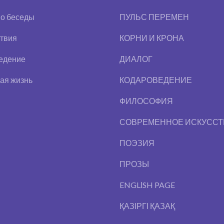
во беседы
ПУЛЬС ПЕРЕМЕН
твия
КОРНИ И КРОНА
едение
ДИАЛОГ
ая жизнь
КОДАРОВЕДЕНИЕ
ФИЛОСОФИЯ
СОВРЕМЕННОЕ ИСКУССТ
ПОЭЗИЯ
ПРОЗЫ
ENGLІSH PAGE
ҚАЗІРГІ ҚАЗАҚ