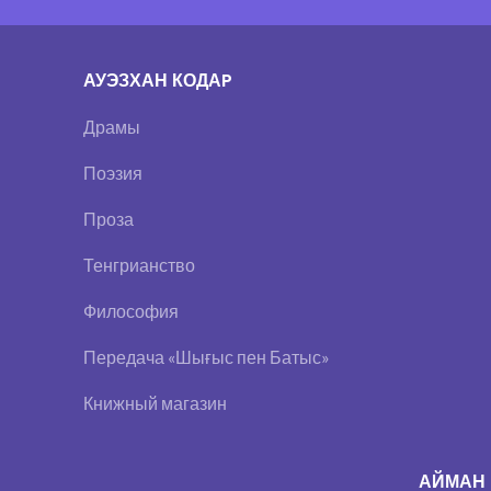
АУЭЗХАН КОДАP
Драмы
Поэзия
Проза
Тенгрианство
Философия
Передача «Шығыс пен Батыс»
Книжный магазин
АЙМАН 