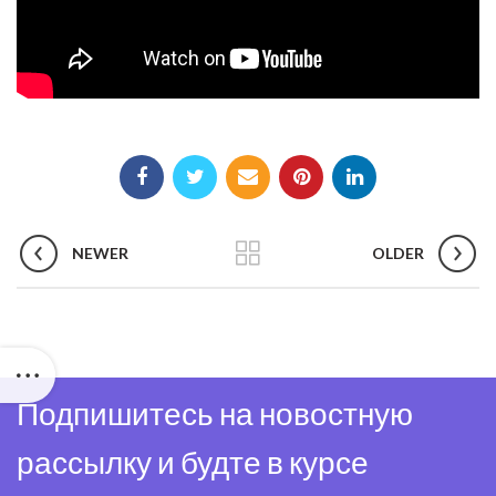
NEWER
OLDER
Подпишитесь на новостную
рассылку и будте в курсе