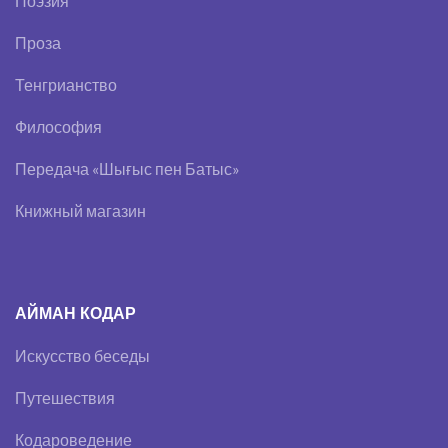
Поэзия
Проза
Тенгрианство
Философия
Передача «Шығыс пен Батыс»
Книжный магазин
АЙМАН КОДАР
Искусство беседы
Путешествия
Кодароведение